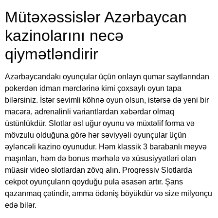
Mütəxəssislər Azərbaycan
kazinolarını necə
qiymətləndirir
Azərbaycandakı oyunçular üçün onlayn qumar saytlarından
pokerdən idman mərclərinə kimi çoxsaylı oyun tapa
bilərsiniz. İstər sevimli köhnə oyun olsun, istərsə də yeni bir
macəra, adrenalinli variantlardan xəbərdar olmaq
üstünlükdür. Slotlar əsl uğur oyunu və müxtəlif forma və
mövzulu olduğuna görə hər səviyyəli oyunçular üçün
əyləncəli kazino oyunudur. Həm klassik 3 barabanlı meyvə
maşınları, həm də bonus mərhələ və xüsusiyyətləri olan
müasir video slotlardan zövq alın. Proqressiv Slotlarda
cekpot oyunçuların qoyduğu pula əsasən artır. Şans
qazanmaq çətindir, amma ödəniş böyükdür və size milyonçu
edə bilər.