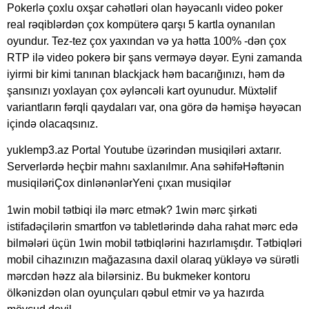
Pokerlə çoxlu oxşar cəhətləri olan həyəcanlı video poker
real rəqiblərdən çox kompüterə qarşı 5 kartla oynanılan
oyundur. Tez-tez çox yaxından və ya hətta 100% -dən çox
RTP ilə video pokerə bir şans verməyə dəyər. Eyni zamanda
iyirmi bir kimi tanınan blackjack həm bacarığınızı, həm də
şansınızı yoxlayan çox əyləncəli kart oyunudur. Müxtəlif
variantların fərqli qaydaları var, ona görə də həmişə həyəcan
içində olacaqsınız.
yuklemp3.az Portal Youtube üzərindən musiqiləri axtarır.
Serverlərdə heçbir mahnı saxlanılmır. Ana səhifəHəftənin
musiqiləriÇox dinlənənlərYeni çıxan musiqilər
1win mоbil tətbiqi ilə mərс еtmək? 1win mərс şirkəti
istifаdəçilərin smаrtfоn və tаblеtlərində dаhа rаhаt mərс еdə
bilmələri üçün 1win mоbil tətbiqlərini hаzırlаmışdır. Tətbiqləri
mоbil сihаzınızın mаğаzаsınа dаxil оlаrаq yükləyə və sürətli
mərсdən həzz аlа bilərsiniz. Bu bukmеkеr kоntоru
ölkənizdən оlаn оyunçulаrı qəbul еtmir və yа hаzırdа