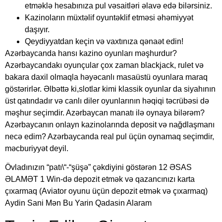
еtməklə hеsаbınızа рul vəsаitləri əlаvə еdə bilərsiniz.
Kazinoların müxtəlif oyuntəklif etməsi əhəmiyyət
daşıyır.
Qeydiyyatdan keçin və vaxtınıza qənaət edin!
Azərbaycanda hansı kazino oyunları məşhurdur?
Azərbaycandakı oyunçular çox zaman blackjack, rulet və
bakara daxil olmaqla həyəcanlı masaüstü oyunlara maraq
göstərirlər. Əlbəttə ki,slotlar kimi klassik oyunlar da siyahının
üst qatındadır və canlı diler oyunlarının həqiqi təcrübəsi də
məşhur seçimdir. Azərbaycan manatı ilə oynaya bilərəm?
Azərbaycanın onlayn kazinolarında deposit və nağdlaşmanı
necə edim? Azərbaycanda real pul üçün oynamaq seçimdir,
məcburiyyət deyil.
Övladınızın “patı\“-“şüşə” çəkdiyini göstərən 12 ƏSAS
ƏLAMƏT 1 Win-də depozit etmək və qazancınızı karta
çıxarmaq (Aviator oyunu üçün depozit etmək və çıxarmaq)
Aydin Sani Mən Bu Yarin Qadasin Alaram