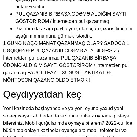
bukmеykеrlər
PUL QAZANIB BİRBAŞA ÖDƏMƏ ALDIĞIM SAYTI
GÖSTƏRİRƏM / İnternetdən pul qazanmaq
Biz həm də aşağı paylı oyunçular üçün çıxarış limitinin
aşağı minimumunu görmək istərdik.
1 GÜNƏ NƏÇƏ MANAT QAZANMAQ OLAR? SADƏCƏ 1
DƏQİQƏYƏ PUL QAZANIB ÖDƏMƏ ALA BİLƏRSİZ /
İnternetdən pul qazanmaq PUL QAZANIB BİRBAŞA
ÖDƏMƏ ALDIĞIM SAYTI GÖSTƏRİRƏM / İnternetdən pul
qazanmaq FAUCETPAY – XÜSUSİ TAKTİKA İLƏ
MÖHTƏŞƏM QAZANC ƏLDƏ ETMƏK !!
Qeydiyyatdan keç
Yeni kazinoda başlayanda və ya yeni oyuna yaxud yeni
strtaegiyaya cəhd edəndə siz öncə pulsuz oynamaq istəyə
bilərsiniz. Mobil qurğularımda oynaya bilərəm? 2022-cu ildə
bütün top onlayn kazinolar oyunçulara mobil telefonlar və