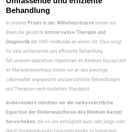
Umfassende und effiziente
Behandlung
In unserer
Praxis in der Wilhelmsstrasse
bieten wir
ihnen die gesamte
konservative Therapie und
Diagnostik
der HNO Heilkunde an einem Ort. Dies sorgt
für eine umfassende und effiziente Behandlung.
Mit unseren operativen Standorten im Klinikum Kassel und
im Marienkrankenhaus bieten wir an das jeweilige
Lebensalter angepasste und persönliche Behandlungen
und Therapien nach modernen Standards.
Insbesondere möchten wir die narkoseärztliche
Expertise der Kinderanästhesie des Klinikum Kassel
hervorheben
, die es uns ermöglicht auch sehr junge oder
durch Vorerkrankungen belastete Kinder zu behandeln.