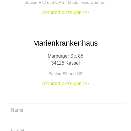
Station F72 und OP im Mutter-Kind-Zentrum
Standort anzeigen >>
Marienkrankenhaus
Marburger Str. 85
34125 Kassel
Station B3 und OP
Standort anzeigen >>