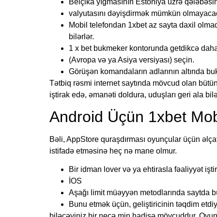
Belçika yığmasının Estoniya üzrə qələbəsinə
valyutasını dəyişdirmək mümkün olmayaca
Mobil telefondan 1xbet az sayta daxil olmaq
bilərlər.
1 x bet bukmeker kontorunda getdikcə daha
(Avropa və ya Asiya versiyası) seçin.
Görüşən komandaların adlarının altında bu
Tətbiq rəsmi internet saytında mövcud olan bütü
iştirak edə, əmanəti doldura, uduşları geri ala bilə
Android Üçün 1xbet Mob
Bəli, AppStore quraşdırması oyunçular üçün əlça
istifadə etməsinə heç nə mane olmur.
Bir idman lover və ya ehtirasla fəaliyyət işti
İOS
Aşağı limit müəyyən metodlarında saytda b
Bunu etmək üçün, geliştiricinin təqdim etdiyi
biləcəyiniz bir neçə min hadisə mövcuddur. Oyunç