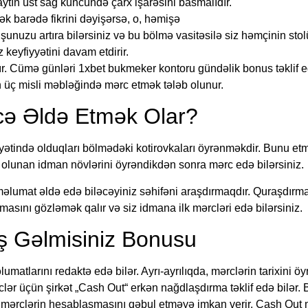
tın üst sağ küncündə çarx işarəsini basmalıdır.
 barədə fikrini dəyişərsə, o, həmişə
uzu artıra bilərsiniz və bu bölmə vasitəsilə siz həmçinin stolüs
keyfiyyətini davam etdirir.
r. Cümə günləri 1xbet bukmeker kontoru gündəlik bonus təklif 
 üç misli məbləğində mərc etmək tələb olunur.
ecə Əldə Etmək Olar?
ətində olduqları bölmədəki kotirovkaları öyrənməkdir. Bunu etmək
l olunan idman növlərini öyrəndikdən sonra mərc edə bilərsiniz.
lumat əldə edə biləcəyiniz səhifəni araşdırmaqdır. Quraşdırma
asını gözləmək qalır və siz idmana ilk mərcləri edə bilərsiniz.
oş Gəlmisiniz Bonusu
matlarını redaktə edə bilər. Ayrı-ayrılıqda, mərclərin tarixini 
mərclər üçün şirkət „Cash Out“ erkən nağdlaşdırma təklif edə bil
ərclərin hesablaşmasını qəbul etməyə imkan verir. Cash Out m