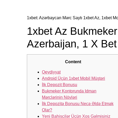
1xbet: Azərbaycan Mərc Saytı 1xbet Az, 1xbet M
1xbet Az Bukmeker 
Azerbaijan, 1 X Bet
Content
Qeydiyyat
Android Üçün 1xbet Mobil Müştəri
İlk Depozit Bonusu
Bukmeker Kontorunda Idman
Mərclərinin Növləri
İlk Depozitə Bonusu Necə Əldə Etmək
Olar?
Yeni Bahisçilər Üçün Xoş Gəlmisiniz