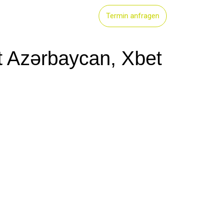
orte
Unser Team
Termin anfragen
t Azərbaycan, Xbet