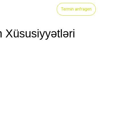
orte
Unser Team
Termin anfragen
 Xüsusiyyətləri