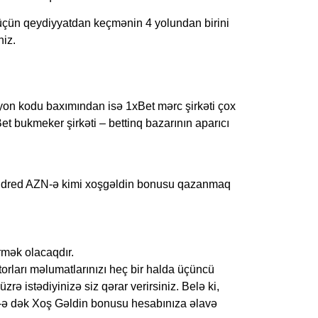
k üçün qeydiyyatdan keçmənin 4 yolundan birini
niz.
yon kodu baxımından isə 1xBet mərc şirkəti çox
t bukmeker şirkəti – bettinq bazarının aparıcı
undred AZN-ə kimi xoşgəldin bonusu qazanmaq
irmək olacaqdır.
ntorları məlumatlarınızı heç bir halda üçüncü
ə istədiyinizə siz qərar verirsiniz. Belə ki,
-ə dək Xoş Gəldin bonusu hesabınıza əlavə