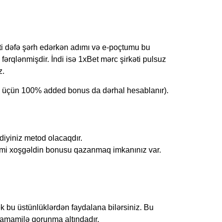
əti dəfə şərh edərkən adımı və e-poçtumu bu
fərqlənmişdir. İndi isə 1xBet mərc şirkəti pulsuz
z.
ası üçün 100% added bonus da dərhal hesablanır).
diyiniz metod olacaqdır.
mi xoşgəldin bonusu qazanmaq imkanınız var.
 bu üstünlüklərdən faydalana bilərsiniz. Bu
 tamamilə qorunma altındadır.