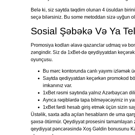
Belə ki, siz saytda təqdim olunan 4 üsuldan biri
seçə bilərsiniz. Bu some metoddan sizə uyğun ola
Sosial Şəbəkə Və Ya Tel
Promosiya kodları əlavə qazanclar udmaq və bonu
zəngindir. Siz də 1xBet-də qeydiyyatdan keçərək 
oyunçusu.
Bu mərc kontorunda canlı yayımı izləmək ü
Saytda qediyyatdan keçərkən promokod bö
imkanınız var.
1xBet rəsmi saytında yalnız Azərbaycan di
Ayrıca rəqiblərdə tapa bilməyəcəyiniz in yarı
1xBet fərdi hesab giriş etmək üçün sizin say
Üstəlik, saxta adla açılan hesabların de uma qarşı
şəxsə ötürmür. Qeydiyyat prosesini tamamlayan zam
qeydiyyat pəncərəsində Xoş Gəldin bonusunu Ka