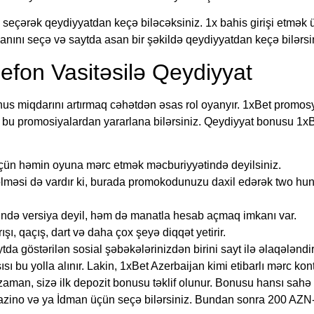
ni seçərək qeydiyyatdan keçə biləcəksiniz. 1x bahis girişi etmə
nını seçə və saytda asan bir şəkildə qeydiyyatdan keçə bilərsi
efon Vasitəsilə Qeydiyyat
s miqdarını artırmaq cəhətdən əsas rol oyanyır. 1xBet promos
bu promosiyalardan yararlana bilərsiniz. Qeydiyyat bonusu 1xBe
çün həmin oyuna mərc etmək məcburiyyətində deyilsiniz.
lməsi də vardır ki, burada promokodunuzu daxil edərək two h
lində versiya deyil, həm də manatla hesab açmaq imkanı var.
şı, qaçış, dart və daha çox şeyə diqqət yetirir.
tda göstərilən sosial şəbəkələrinizdən birini sayt ilə əlaqələnd
sı bu yolla alınır. Lakin, 1xBet Azerbaijan kimi etibarlı mərc ko
an, sizə ilk depozit bonusu təklif olunur. Bonusu hansı sahə üzr
zino və ya İdman üçün seçə bilərsiniz. Bundan sonra 200 AZN