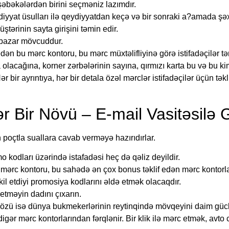
 şəbəkələrdən birini seçməniz lazımdır.
iyyat üsulları ilə qeydiyyatdan keçə və bir sonraki a?amada şəxs
tərinin sayta girişini təmin edir.
i bazar mövcuddur.
edən bu mərc kontoru, bu mərc müxtəlifliyinə görə istifadəçilər tə
olacağına, korner zərbələrinin sayına, qırmızı karta bu və bu kim
ər bir ayrıntıya, hər bir detala özəl mərclər istifadəçilər üçün tək
 Bir Növü – E-mail Vasitəsilə G
poçtla suallara cavab verməyə hazırıdırlar.
o kodları üzərində istafadəsi heç də qəliz deyildir.
c kontoru, bu sahədə ən çox bonus təklif edən mərc kontorları
şkil etdiyi promosiya kodlarını əldə etmək olacaqdır.
etməyin dadını çıxarın.
in özü isə dünya bukmekerlərinin reytinqində mövqeyini daim gücl
gər mərc kontorlarından fərqlənir. Bir klik ilə mərc etmək, avto