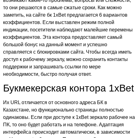
возникают какие-то проблемы, вопросы или сложности,
то они решаются в самые сжатые сроки. Как можно
заметить, на сайте бк 1xBet предлагается 6 вариантов
коэффициентов. Если выставлен режим полной
индикации, посетители наблюдают малейшие перемены
коэффициентов. Эта контора предоставляет самый
большой бонус на данный момент и успешно
справляется с блокировками сайта. Чтобы всегда иметь
доступ к рабочему зеркалу, можно сохранить контакты
поддержки и запрашивать ссылки по мере
необходимости, быстро получая ответ.
Букмекерская контора 1xBet
Их URL отличается от основного адреса БК в
Казахстане, но функционально страницы полностью
одинаковы. Если при доступе к 1xBet зеркало рабочее на
ПК, то оно будет работать и на телефоне. Адаптация
интерфейса происходит автоматически, в зависимости