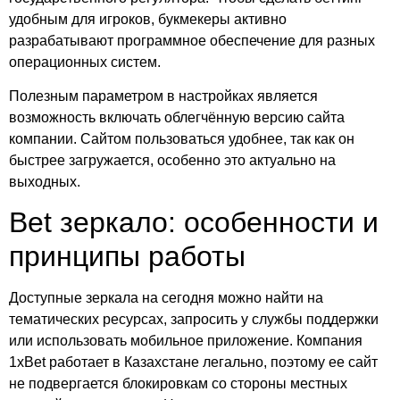
удобным для игроков, букмекеры активно
разрабатывают программное обеспечение для разных
операционных систем.
Полезным параметром в настройках является
возможность включать облегчённую версию сайта
компании. Сайтом пользоваться удобнее, так как он
быстрее загружается, особенно это актуально на
выходных.
Bet зеркало: особенности и
принципы работы
Доступные зеркала на сегодня можно найти на
тематических ресурсах, запросить у службы поддержки
или использовать мобильное приложение. Компания
1xBet работает в Казахстане легально, поэтому ее сайт
не подвергается блокировкам со стороны местных