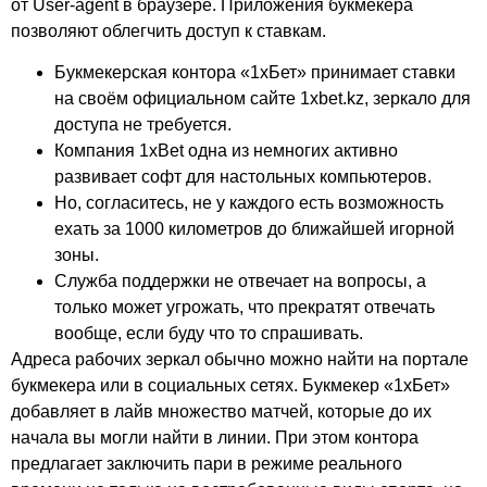
от User-agent в браузере. Приложения букмекера
позволяют облегчить доступ к ставкам.
Букмекерская контора «1хБет» принимает ставки
на своём официальном сайте 1xbet.kz, зеркало для
доступа не требуется.
Компания 1xBet одна из немногих активно
развивает софт для настольных компьютеров.
Но, согласитесь, не у каждого есть возможность
ехать за 1000 километров до ближайшей игорной
зоны.
Служба поддержки не отвечает на вопросы, а
только может угрожать, что прекратят отвечать
вообще, если буду что то спрашивать.
Адреса рабочих зеркал обычно можно найти на портале
букмекера или в социальных сетях. Букмекер «1xБет»
добавляет в лайв множество матчей, которые до их
начала вы могли найти в линии. При этом контора
предлагает заключить пари в режиме реального