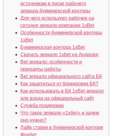
источникам в писке рабочего
зеркала букмекерской конторы
Для чего используют рабочее на
сегодня зеркало компании 1xBet
Особенности букмекерской конторы
1xBet
Букмекерская контора 1xBet
Скачать зеркало 1xbet на Андроид
Bet зеркало: особенности и
принципы работы
Bet зеркало официального сайта БК
Как защититься от блокировки БК?
Как использовать в БК 1xBet зеркало
для входа на официальный сайт
Служба поддержки
Что такое зеркало «1хбет» и зачем
оно нужно?
Лайв ставки в букмекерской конторе
Фонбет