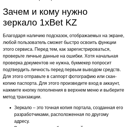
Зачем и кому нужно
зеркало 1xBet KZ
Благодаря наличию подсказок, отображаемых на экране,
любой пользователь сможет быстро освоить функции
этого сервиса. Перед тем, как зарегистрироваться,
проверьте личные данные на ошибки. Хотя начальная
проверка документов не нужна, букмекер попросит
подтвердить личность перед первым выводом средств.
Для этого отправьте в саппорт фотографию или скан-
копию паспорта. Для этого произведите вход в аккаунт,
нажмите кнопку пополнения в верхнем меню и выберите
метод транзакции.
Зеркало – это точная копия портала, созданная его
разработчиками, расположенная по другому
адресу.