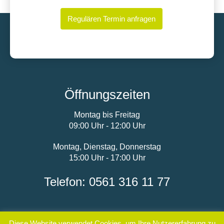
Regulären Termin anfragen
Öffnungszeiten
Montag bis Freitag
09:00 Uhr - 12:00 Uhr
Montag, Dienstag, Donnerstag
15:00 Uhr - 17:00 Uhr
Telefon: 0561 316 11 77
Diese Website verwendet Cookies, um Ihre Nutzererfahrung zu