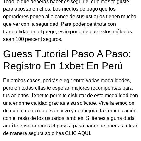
Todo lo que deberás hacer es seguir el que más te guste
para apostar en ellos. Los medios de pago que los
operadores ponen al alcance de sus usuarios tienen mucho
que ver con la seguridad. Para poder centrarte con
tranquilidad en el juego, es importante que estos métodos
sean 100 percent seguros.
Guess Tutorial Paso A Paso:
Registro En 1xbet En Perú
En ambos casos, podrás elegir entre varias modalidades,
pero en todas ellas te esperan mejores recompensas para
tus aciertos. 1xbet te permite disfrutar de esta modalidad con
una enorme calidad gracias a su software. Vive la emoción
de contar con crupiers en vivo y de mejorar la comunicación
con el resto de los usuarios también. Si tienes alguna duda
aquí te enseñaremos el paso a paso para que puedas retirar
de manera segura sólo has CLIC AQUI.