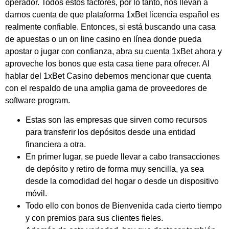
operador. Todos estos factores, por lo tanto, nos llevan a
darnos cuenta de que plataforma 1xBet licencia español es
realmente confiable. Entonces, si está buscando una casa
de apuestas o un on line casino en línea donde pueda
apostar o jugar con confianza, abra su cuenta 1xBet ahora y
aproveche los bonos que esta casa tiene para ofrecer. Al
hablar del 1xBet Casino debemos mencionar que cuenta
con el respaldo de una amplia gama de proveedores de
software program.
Estas son las empresas que sirven como recursos
para transferir los depósitos desde una entidad
financiera a otra.
En primer lugar, se puede llevar a cabo transacciones
de depósito y retiro de forma muy sencilla, ya sea
desde la comodidad del hogar o desde un dispositivo
móvil.
Todo ello con bonos de Bienvenida cada cierto tiempo
y con premios para sus clientes fieles.