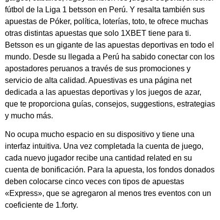
fútbol de la Liga 1 betsson en Perú. Y resalta también sus
apuestas de Póker, política, loterías, toto, te ofrece muchas
otras distintas apuestas que solo 1XBET tiene para ti.
Betsson es un gigante de las apuestas deportivas en todo el
mundo. Desde su llegada a Perú ha sabido conectar con los
apostadores peruanos a través de sus promociones y
servicio de alta calidad. Apuestivas es una página net
dedicada a las apuestas deportivas y los juegos de azar,
que te proporciona guías, consejos, suggestions, estrategias
y mucho más.
No ocupa mucho espacio en su dispositivo y tiene una
interfaz intuitiva. Una vez completada la cuenta de juego,
cada nuevo jugador recibe una cantidad related en su
cuenta de bonificación. Para la apuesta, los fondos donados
deben colocarse cinco veces con tipos de apuestas
«Express», que se agregaron al menos tres eventos con un
coeficiente de 1.forty.