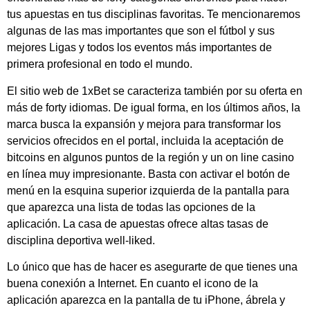
tus apuestas en tus disciplinas favoritas. Te mencionaremos
algunas de las mas importantes que son el fútbol y sus
mejores Ligas y todos los eventos más importantes de
primera profesional en todo el mundo.
El sitio web de 1xBet se caracteriza también por su oferta en
más de forty idiomas. De igual forma, en los últimos años, la
marca busca la expansión y mejora para transformar los
servicios ofrecidos en el portal, incluida la aceptación de
bitcoins en algunos puntos de la región y un on line casino
en línea muy impresionante. Basta con activar el botón de
menú en la esquina superior izquierda de la pantalla para
que aparezca una lista de todas las opciones de la
aplicación. La casa de apuestas ofrece altas tasas de
disciplina deportiva well-liked.
Lo único que has de hacer es asegurarte de que tienes una
buena conexión a Internet. En cuanto el icono de la
aplicación aparezca en la pantalla de tu iPhone, ábrela y