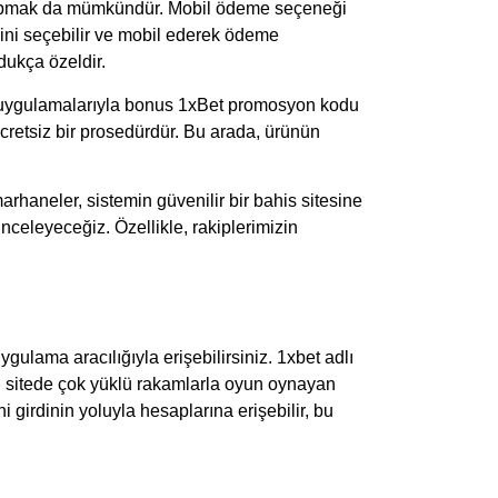
u yapmak da mümkündür. Mobil ödeme seçeneği
ini seçebilir ve mobil ederek ödeme
dukça özeldir.
ios uygulamalarıyla bonus 1xBet promosyon kodu
 ücretsiz bir prosedürdür. Bu arada, ürünün
marhaneler, sistemin güvenilir bir bahis sitesine
inceleyeceğiz. Özellikle, rakiplerimizin
ygulama aracılığıyla erişebilirsiniz. 1xbet adlı
bu sitede çok yüklü rakamlarla oyun oynayan
 girdinin yoluyla hesaplarına erişebilir, bu