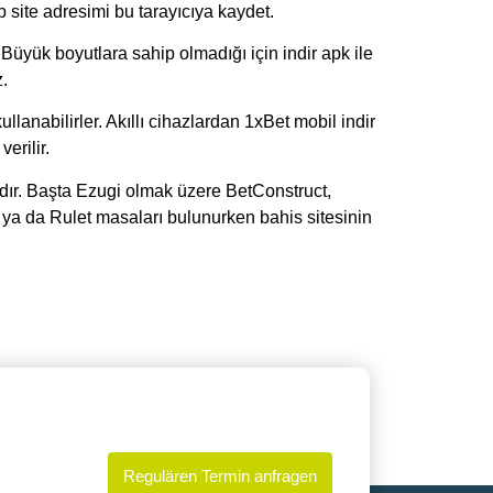
site adresimi bu tarayıcıya kaydet.
 Büyük boyutlara sahip olmadığı için indir apk ile
z.
lanabilirler. Akıllı cihazlardan 1xBet mobil indir
erilir.
dır. Başta Ezugi olmak üzere BetConstruct,
ya da Rulet masaları bulunurken bahis sitesinin
Regulären Termin anfragen