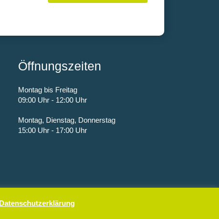
Öffnungszeiten
Montag bis Freitag
09:00 Uhr - 12:00 Uhr
Montag, Dienstag, Donnerstag
15:00 Uhr - 17:00 Uhr
Datenschutzerklärung
mp