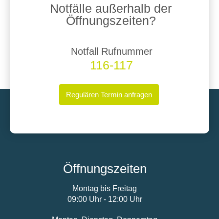
Notfälle außerhalb der
Öffnungszeiten?
Notfall Rufnummer
116-117
Regulären Termin anfragen
Öffnungszeiten
Montag bis Freitag
09:00 Uhr - 12:00 Uhr