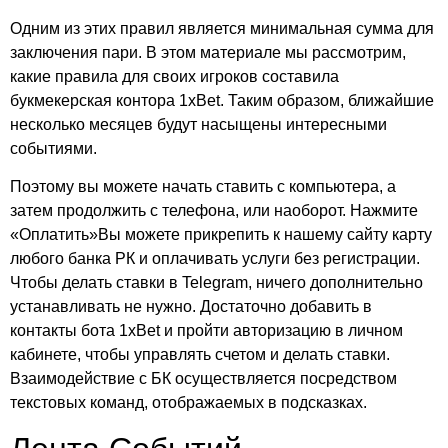
Одним из этих правил является минимальная сумма для
заключения пари. В этом материале мы рассмотрим,
какие правила для своих игроков составила
букмекерская контора 1xBet. Таким образом, ближайшие
несколько месяцев будут насыщены интересными
событиями.
Поэтому вы можете начать ставить с компьютера, а
затем продолжить с телефона, или наоборот. Нажмите
«Оплатить»Вы можете прикрепить к нашему сайту карту
любого банка РК и оплачивать услуги без регистрации.
Чтобы делать ставки в Telegram, ничего дополнительно
устанавливать не нужно. Достаточно добавить в
контакты бота 1xBet и пройти авторизацию в личном
кабинете, чтобы управлять счетом и делать ставки.
Взаимодействие с БК осуществляется посредством
текстовых команд, отображаемых в подсказках.