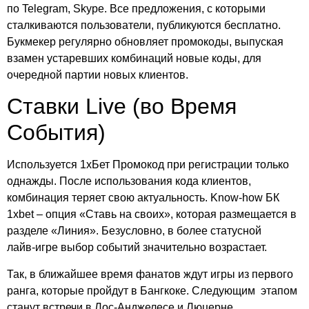
по Telegram, Skype. Все предложения, с которыми
сталкиваются пользователи, публикуются бесплатно.
Букмекер регулярно обновляет промокоды, выпуская
взамен устаревших комбинаций новые коды, для
очередной партии новых клиентов.
Ставки Live (во Время
События)
Используется 1хБет Промокод при регистрации только
однажды. После использования кода клиентов,
комбинация теряет свою актуальность. Know‑how БК
1xbet – опция «Ставь на своих», которая размещается в
разделе «Линия». Безусловно, в более статусной
лайв‑игре выбор событий значительно возрастает.
Так, в ближайшее время фанатов ждут игры из первого
ранга, которые пройдут в Бангкоке. Следующим этапом
станут встречи в Лос-Анджелесе и Люцерне.