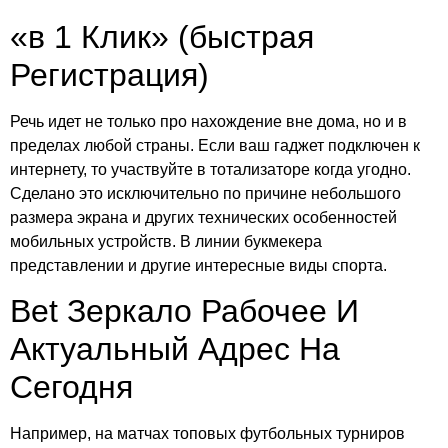
«в 1 Клик» (быстрая
Регистрация)
Речь идет не только про нахождение вне дома, но и в
пределах любой страны. Если ваш гаджет подключен к
интернету, то участвуйте в тотализаторе когда угодно.
Сделано это исключительно по причине небольшого
размера экрана и других технических особенностей
мобильных устройств. В линии букмекера
представлении и другие интересные виды спорта.
Bet Зеркало Рабочее И
Актуальный Адрес На
Сегодня
Например, на матчах топовых футбольных турниров