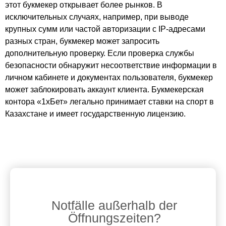
этот букмекер открывает более рынков. В
исключительных случаях, например, при выводе
крупных сумм или частой авторизации с IP-адресами
разных стран, букмекер может запросить
дополнительную проверку. Если проверка службы
безопасности обнаружит несоответствие информации в
личном кабинете и документах пользователя, букмекер
может заблокировать аккаунт клиента. Букмекерская
контора «1хБет» легально принимает ставки на спорт в
Казахстане и имеет государственную лицензию.
Notfälle außerhalb der
Öffnungszeiten?