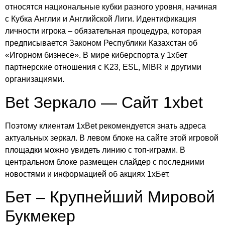
относятся национальные кубки разного уровня, начиная
с Кубка Англии и Английской Лиги. Идентификация
личности игрока – обязательная процедура, которая
предписывается Законом Республики Казахстан об
«Игорном бизнесе». В мире киберспорта у 1хбет
партнерские отношения с K23, ESL, MIBR и другими
организациями.
Bet Зеркало — Сайт 1xbet
Поэтому клиентам 1xBet рекомендуется знать адреса
актуальных зеркал. В левом блоке на сайте этой игровой
площадки можно увидеть линию с топ-играми. В
центральном блоке размещен слайдер с последними
новостями и информацией об акциях 1хБет.
Бет – Крупнейший Мировой
Букмекер