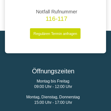
Notfall Rufnummer
116-117
Regulären Termin anfragen
Öffnungszeiten
Montag bis Freitag
09:00 Uhr - 12:00 Uhr
Montag, Dienstag, Donnerstag
15:00 Uhr - 17:00 Uhr