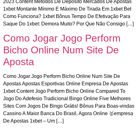
2023 Content Métodos De Depósito Mercados De Apostas
1xbet Montante Mínimo E Máximo De Tirada Em 1xbet Bet
Como Funciona? 1xbet Bônus Tempo De Efetivação Para
Saque Do 1xbet: Demora Muito? Por Que Não Consigo […]
Como Jogar Jogo Perform
Bicho Online Num Site De
Aposta
Como Jogar Jogo Perform Bicho Online Num Site De
Apostas Apostas Esportivas Online Empresa De Apostas
1xbet Content Jogo Perform Bicho Online Compared To
Jogo Do Adefesio Tradicional Bingo Online Five Melhores
Sites Com Jogos De Bingo Grátis! Bônus Para Boas-vindas
Cassino A Maior Banca Do Brasil, Agora Online 🥇empresa
De Apostas 1xbet – Um […]