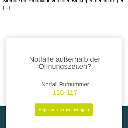
Steroide die Produktion von roten Blutkörperchen im Körper.
[…]
Notfälle außerhalb der
Öffnungszeiten?
Notfall Rufnummer
116-117
Regulären Termin anfragen