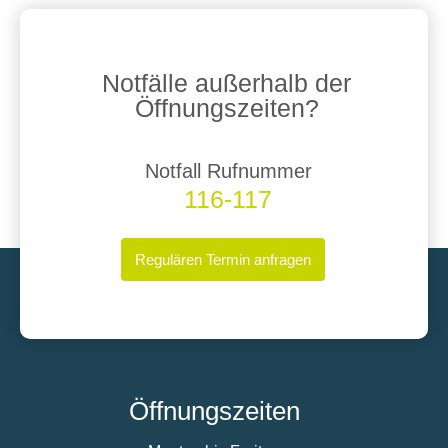
Notfälle außerhalb der
Öffnungszeiten?
Notfall Rufnummer
116-117
Regulären Termin anfragen
Öffnungszeiten