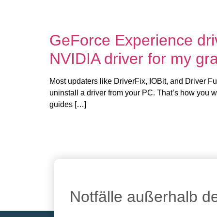
GeForce Experience drive
NVIDIA driver for my gr
Most updaters like DriverFix, IOBit, and Driver Fu
uninstall a driver from your PC. That’s how you w
guides […]
Notfälle außerhalb d