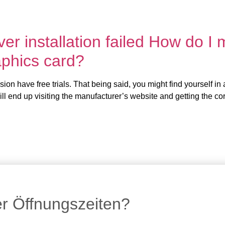
Startseite
Leistungen
Stand
r installation failed How do I m
aphics card?
sion have free trials. That being said, you might find yourself in
ill end up visiting the manufacturer’s website and getting the co
er Öffnungszeiten?