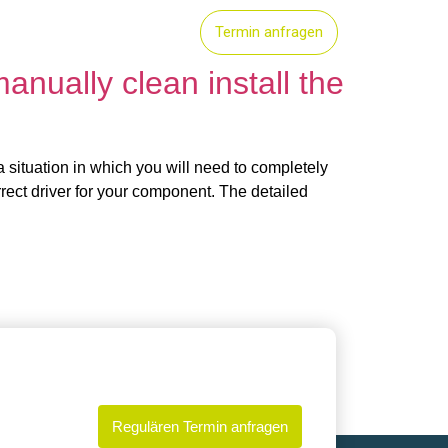
orte
Unser Team
Termin anfragen
anually clean install the
 a situation in which you will need to completely
rrect driver for your component. The detailed
Regulären Termin anfragen