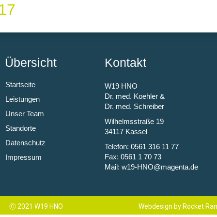
17
Übersicht
Kontakt
Startseite
W19 HNO
Dr. med. Koehler &
Leistungen
Dr. med. Schreiber
Unser Team
Wilhelmsstraße 19
Standorte
34117 Kassel
Datenschutz
Telefon: 0561 316 11 77
Fax: 0561 1 70 73
Impressum
Mail: w19-HNO@magenta.de​
Ⓒ 2021 W19 HNO
Webdesign by Rocket Ra