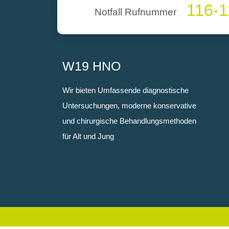
116-1
Notfall Rufnummer
W19 HNO
Wir bieten Umfassende diagnostische
Untersuchungen, moderne konservative
und chirurgische Behandlungsmethoden
für Alt und Jung