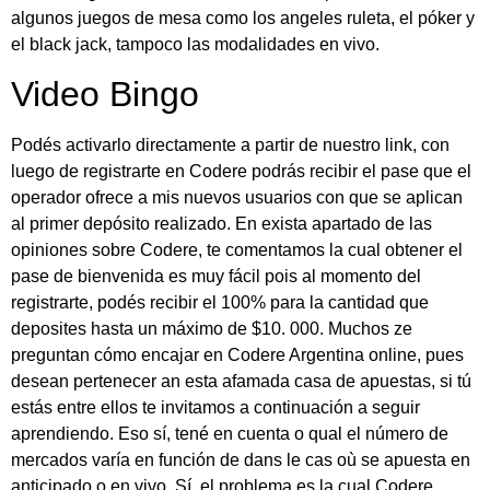
algunos juegos de mesa como los angeles ruleta, el póker y
el black jack, tampoco las modalidades en vivo.
Video Bingo
Podés activarlo directamente a partir de nuestro link, con
luego de registrarte en Codere podrás recibir el pase que el
operador ofrece a mis nuevos usuarios con que se aplican
al primer depósito realizado. En exista apartado de las
opiniones sobre Codere, te comentamos la cual obtener el
pase de bienvenida es muy fácil pois al momento del
registrarte, podés recibir el 100% para la cantidad que
deposites hasta un máximo de $10. 000. Muchos ze
preguntan cómo encajar en Codere Argentina online, pues
desean pertenecer an esta afamada casa de apuestas, si tú
estás entre ellos te invitamos a continuación a seguir
aprendiendo. Eso sí, tené en cuenta o qual el número de
mercados varía en función de dans le cas où se apuesta en
anticipado o en vivo. Sí, el problema es la cual Codere