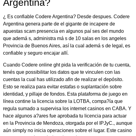
Argentina?
¿ Es confiable Codere Argentina? Desde despues. Codere
Argentina genera parte de el gigante de incapere de
apuestas scam presencia en algunos paí ses del mundo
que ademá s, administra má s de 10 salas en los angeles
Provincia de Buenos Aires, así la cual ademá s de legal, es
confiable y seguro encajar allí.
Cuando Codere online ght pida la verificación de tu cuenta,
tenés que possibilitar los datos que te vinculen con las
cuentas la cual has utilizado afin de realizar el depósito.
Esto se realiza para evitar estafas o suplantación sobre
identidad, y pillaje de fondos. Esta plataforma de juego en
línea contine la licencia sobre la LOTBA, compa?ía que
regula sumado a supervisa los internet casinos en CABA. Y
hace algunos a?ares fue aprobada tu licencia para actuar
en la Provincia de Mendoza, otorgada por el IPJyC., aunque
aún simply no inicia operaciones sobre el lugar. Este casino