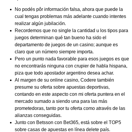
No podés pôr información falsa, ahora que puede la
cual tengas problemas más adelante cuando intentes
realizar algún jubilación.
Recordemos que no single la cantidad u los tipos para
juegos determinan qué tan bueno ha sido el
departamento de juegos de un casino; aunque es
claro que un número siempre importa.
Pero un punto nada favorable para esos juegos es que
no encontrarás ninguna con crupier de habla hispana,
piza que todo apostador argentino desea achar.
Al margen de su online casino, Codere también
presume su oferta sobre apuestas deportivas,
contando en este aspecto con mi oferta puntera en el
mercado sumado a siendo una para las más
prometedoras, tanto por tu oferta como através de las
alianzas conseguidas.
Junto con Betsson con Bet365, está sobre el TOP5
sobre casas de apuestas en línea delete país.