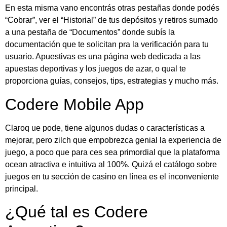
En esta misma vano encontrás otras pestañas donde podés
“Cobrar”, ver el “Historial” de tus depósitos y retiros sumado
a una pestaña de “Documentos” donde subís la
documentación que te solicitan pra la verificación para tu
usuario. Apuestivas es una página web dedicada a las
apuestas deportivas y los juegos de azar, o qual te
proporciona guías, consejos, tips, estrategias y mucho más.
Codere Mobile App
Claroq ue pode, tiene algunos dudas o características a
mejorar, pero zilch que empobrezca genial la experiencia de
juego, a poco que para ces sea primordial que la plataforma
ocean atractiva e intuitiva al 100%. Quizá el catálogo sobre
juegos en tu sección de casino en línea es el inconveniente
principal.
¿Qué tal es Codere