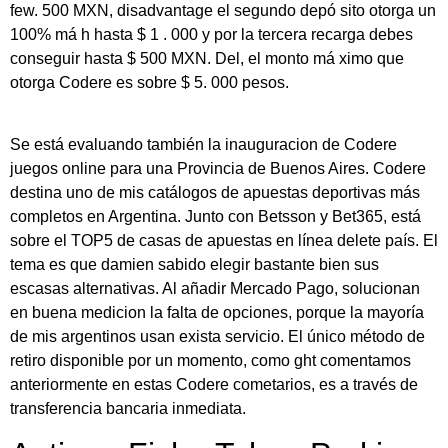
few. 500 MXN, disadvantage el segundo depó sito otorga un
100% má h hasta $ 1 . 000 y por la tercera recarga debes
conseguir hasta $ 500 MXN. Del, el monto má ximo que
otorga Codere es sobre $ 5. 000 pesos.
Se está evaluando también la inauguracion de Codere
juegos online para una Provincia de Buenos Aires. Codere
destina uno de mis catálogos de apuestas deportivas más
completos en Argentina. Junto con Betsson y Bet365, está
sobre el TOP5 de casas de apuestas en línea delete país. El
tema es que damien sabido elegir bastante bien sus
escasas alternativas. Al añadir Mercado Pago, solucionan
en buena medicion la falta de opciones, porque la mayoría
de mis argentinos usan exista servicio. El único método de
retiro disponible por un momento, como ght comentamos
anteriormente en estas Codere cometarios, es a través de
transferencia bancaria inmediata.