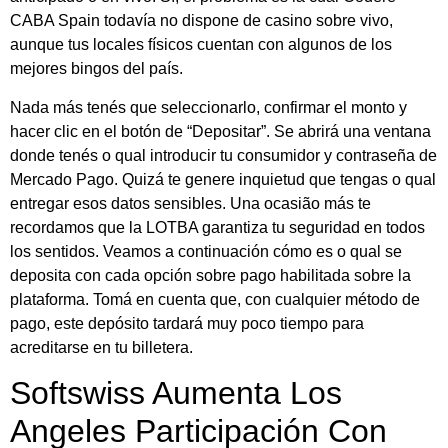
CABA Spain todavía no dispone de casino sobre vivo,
aunque tus locales físicos cuentan con algunos de los
mejores bingos del país.
Nada más tenés que seleccionarlo, confirmar el monto y
hacer clic en el botón de “Depositar”. Se abrirá una ventana
donde tenés o qual introducir tu consumidor y contraseña de
Mercado Pago. Quizá te genere inquietud que tengas o qual
entregar esos datos sensibles. Una ocasião más te
recordamos que la LOTBA garantiza tu seguridad en todos
los sentidos. Veamos a continuación cómo es o qual se
deposita con cada opción sobre pago habilitada sobre la
plataforma. Tomá en cuenta que, con cualquier método de
pago, este depósito tardará muy poco tiempo para
acreditarse en tu billetera.
Softswiss Aumenta Los
Angeles Participación Con