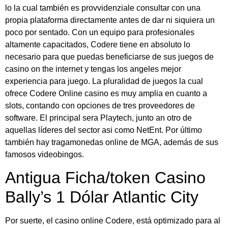
lo la cual también es provvidenziale consultar con una
propia plataforma directamente antes de dar ni siquiera un
poco por sentado. Con un equipo para profesionales
altamente capacitados, Codere tiene en absoluto lo
necesario para que puedas beneficiarse de sus juegos de
casino on the internet y tengas los angeles mejor
experiencia para juego. La pluralidad de juegos la cual
ofrece Codere Online casino es muy amplia en cuanto a
slots, contando con opciones de tres proveedores de
software. El principal sera Playtech, junto an otro de
aquellas líderes del sector asi como NetEnt. Por último
también hay tragamonedas online de MGA, además de sus
famosos videobingos.
Antigua Ficha/token Casino
Bally’s 1 Dólar Atlantic City
Por suerte, el casino online Codere, está optimizado para al