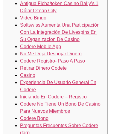
Antigua Ficha/token Casino Bally’s 1
Dólar Ocean City
Video Bingo
Softswiss Aumenta Una Participación
Con La Integración De Livespins En
Su Organizacion De Casino
Codere Mobile App
No Me Deja Despojar Dinero
Codere Registro- Paso A Paso
Retirar Dinero Codete
Casino
Experiencia De Usuario General En
Codere
Iniciando En Codere – Registro
Codere No Tiene Un Bono De Casino
Para Nuevos Miembros
Codere Bono
Preguntas Frecuentes Sobre Codere
(faq)