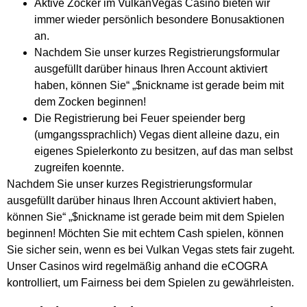
Aktive Zocker im VulkanVegas Casino bieten wir
immer wieder persönlich besondere Bonusaktionen
an.
Nachdem Sie unser kurzes Registrierungsformular
ausgefüllt darüber hinaus Ihren Account aktiviert
haben, können Sie“ „$nickname ist gerade beim mit
dem Zocken beginnen!
Die Registrierung bei Feuer speiender berg
(umgangssprachlich) Vegas dient alleine dazu, ein
eigenes Spielerkonto zu besitzen, auf das man selbst
zugreifen koennte.
Nachdem Sie unser kurzes Registrierungsformular
ausgefüllt darüber hinaus Ihren Account aktiviert haben,
können Sie“ „$nickname ist gerade beim mit dem Spielen
beginnen! Möchten Sie mit echtem Cash spielen, können
Sie sicher sein, wenn es bei Vulkan Vegas stets fair zugeht.
Unser Casinos wird regelmäßig anhand die eCOGRA
kontrolliert, um Fairness bei dem Spielen zu gewährleisten.