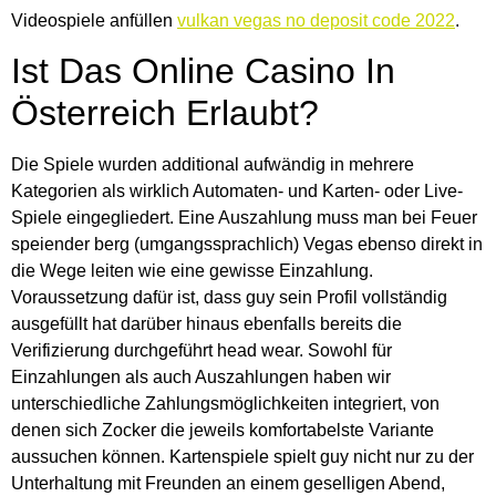
Videospiele anfüllen
vulkan vegas no deposit code 2022
.
Ist Das Online Casino In
Österreich Erlaubt?
Die Spiele wurden additional aufwändig in mehrere
Kategorien als wirklich Automaten- und Karten- oder Live-
Spiele eingegliedert. Eine Auszahlung muss man bei Feuer
speiender berg (umgangssprachlich) Vegas ebenso direkt in
die Wege leiten wie eine gewisse Einzahlung.
Voraussetzung dafür ist, dass guy sein Profil vollständig
ausgefüllt hat darüber hinaus ebenfalls bereits die
Verifizierung durchgeführt head wear. Sowohl für
Einzahlungen als auch Auszahlungen haben wir
unterschiedliche Zahlungsmöglichkeiten integriert, von
denen sich Zocker die jeweils komfortabelste Variante
aussuchen können. Kartenspiele spielt guy nicht nur zu der
Unterhaltung mit Freunden an einem geselligen Abend,