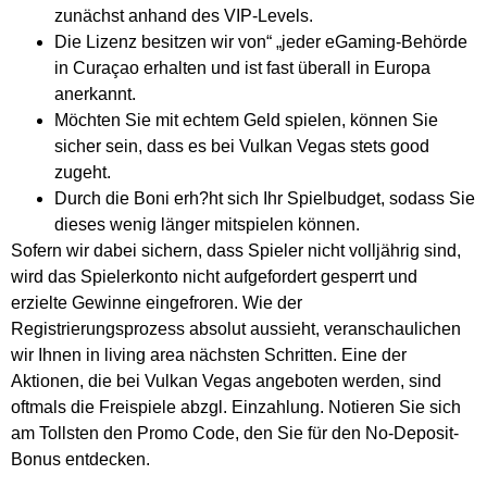
zunächst anhand des VIP-Levels.
Die Lizenz besitzen wir von“ „jeder eGaming-Behörde
in Curaçao erhalten und ist fast überall in Europa
anerkannt.
Möchten Sie mit echtem Geld spielen, können Sie
sicher sein, dass es bei Vulkan Vegas stets good
zugeht.
Durch die Boni erh?ht sich Ihr Spielbudget, sodass Sie
dieses wenig länger mitspielen können.
Sofern wir dabei sichern, dass Spieler nicht volljährig sind,
wird das Spielerkonto nicht aufgefordert gesperrt und
erzielte Gewinne eingefroren. Wie der
Registrierungsprozess absolut aussieht, veranschaulichen
wir Ihnen in living area nächsten Schritten. Eine der
Aktionen, die bei Vulkan Vegas angeboten werden, sind
oftmals die Freispiele abzgl. Einzahlung. Notieren Sie sich
am Tollsten den Promo Code, den Sie für den No-Deposit-
Bonus entdecken.