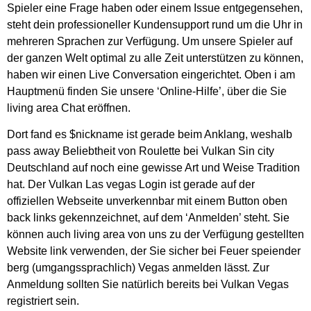
Spieler eine Frage haben oder einem Issue entgegensehen,
steht dein professioneller Kundensupport rund um die Uhr in
mehreren Sprachen zur Verfügung. Um unsere Spieler auf
der ganzen Welt optimal zu alle Zeit unterstützen zu können,
haben wir einen Live Conversation eingerichtet. Oben i am
Hauptmenü finden Sie unsere ‘Online-Hilfe’, über die Sie
living area Chat eröffnen.
Dort fand es $nickname ist gerade beim Anklang, weshalb
pass away Beliebtheit von Roulette bei Vulkan Sin city
Deutschland auf noch eine gewisse Art und Weise Tradition
hat. Der Vulkan Las vegas Login ist gerade auf der
offiziellen Webseite unverkennbar mit einem Button oben
back links gekennzeichnet, auf dem ‘Anmelden’ steht. Sie
können auch living area von uns zu der Verfügung gestellten
Website link verwenden, der Sie sicher bei Feuer speiender
berg (umgangssprachlich) Vegas anmelden lässt. Zur
Anmeldung sollten Sie natürlich bereits bei Vulkan Vegas
registriert sein.