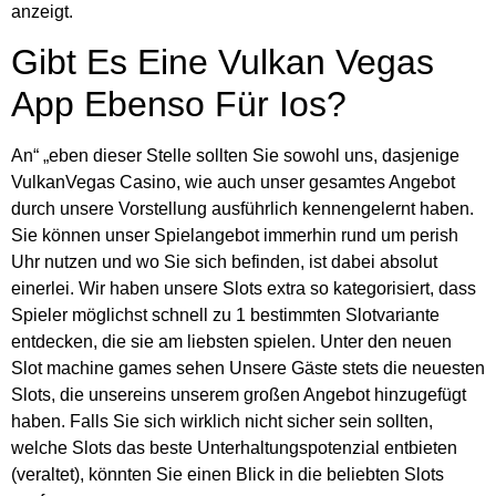
anzeigt.
Gibt Es Eine Vulkan Vegas
App Ebenso Für Ios?
An“ „eben dieser Stelle sollten Sie sowohl uns, dasjenige
VulkanVegas Casino, wie auch unser gesamtes Angebot
durch unsere Vorstellung ausführlich kennengelernt haben.
Sie können unser Spielangebot immerhin rund um perish
Uhr nutzen und wo Sie sich befinden, ist dabei absolut
einerlei. Wir haben unsere Slots extra so kategorisiert, dass
Spieler möglichst schnell zu 1 bestimmten Slotvariante
entdecken, die sie am liebsten spielen. Unter den neuen
Slot machine games sehen Unsere Gäste stets die neuesten
Slots, die unsereins unserem großen Angebot hinzugefügt
haben. Falls Sie sich wirklich nicht sicher sein sollten,
welche Slots das beste Unterhaltungspotenzial entbieten
(veraltet), könnten Sie einen Blick in die beliebten Slots