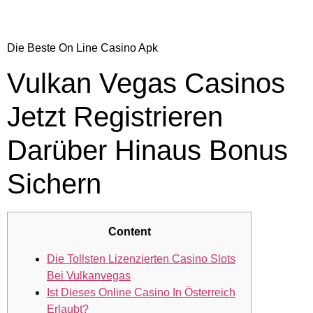
Unser Team
Die Beste On Line Casino Apk
Vulkan Vegas Casinos
Jetzt Registrieren
Darüber Hinaus Bonus
Sichern
Content
Die Tollsten Lizenzierten Casino Slots
Bei Vulkanvegas
Ist Dieses Online Casino In Österreich
Erlaubt?