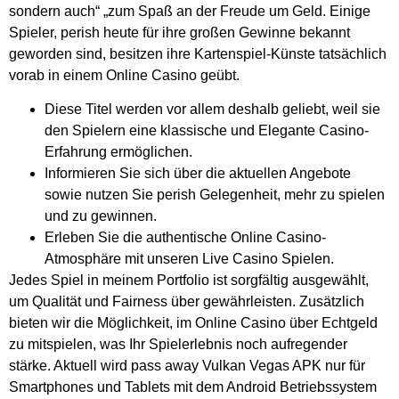
sondern auch“ „zum Spaß an der Freude um Geld. Einige
Spieler, perish heute für ihre großen Gewinne bekannt
geworden sind, besitzen ihre Kartenspiel-Künste tatsächlich
vorab in einem Online Casino geübt.
Diese Titel werden vor allem deshalb geliebt, weil sie
den Spielern eine klassische und Elegante Casino-
Erfahrung ermöglichen.
Informieren Sie sich über die aktuellen Angebote
sowie nutzen Sie perish Gelegenheit, mehr zu spielen
und zu gewinnen.
Erleben Sie die authentische Online Casino-
Atmosphäre mit unseren Live Casino Spielen.
Jedes Spiel in meinem Portfolio ist sorgfältig ausgewählt,
um Qualität und Fairness über gewährleisten. Zusätzlich
bieten wir die Möglichkeit, im Online Casino über Echtgeld
zu mitspielen, was Ihr Spielerlebnis noch aufregender
stärke. Aktuell wird pass away Vulkan Vegas APK nur für
Smartphones und Tablets mit dem Android Betriebssystem