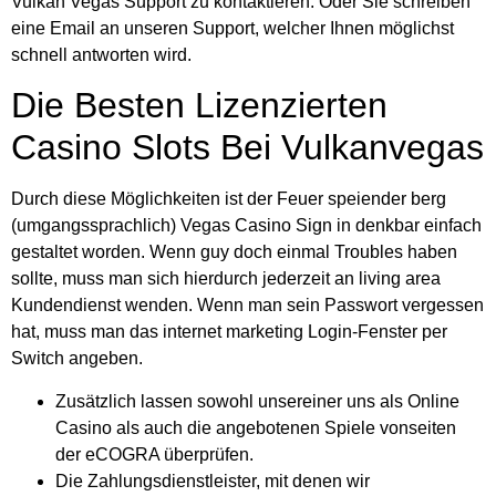
Vulkan Vegas Support zu kontaktieren. Oder Sie schreiben
eine Email an unseren Support, welcher Ihnen möglichst
schnell antworten wird.
Die Besten Lizenzierten
Casino Slots Bei Vulkanvegas
Durch diese Möglichkeiten ist der Feuer speiender berg
(umgangssprachlich) Vegas Casino Sign in denkbar einfach
gestaltet worden. Wenn guy doch einmal Troubles haben
sollte, muss man sich hierdurch jederzeit an living area
Kundendienst wenden. Wenn man sein Passwort vergessen
hat, muss man das internet marketing Login-Fenster per
Switch angeben.
Zusätzlich lassen sowohl unsereiner uns als Online
Casino als auch die angebotenen Spiele vonseiten
der eCOGRA überprüfen.
Die Zahlungsdienstleister, mit denen wir