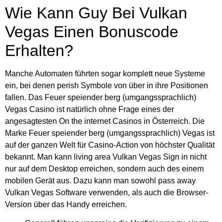
Wie Kann Guy Bei Vulkan
Vegas Einen Bonuscode
Erhalten?
Manche Automaten führten sogar komplett neue Systeme
ein, bei denen perish Symbole von über in ihre Positionen
fallen. Das Feuer speiender berg (umgangssprachlich)
Vegas Casino ist natürlich ohne Frage eines der
angesagtesten On the internet Casinos in Österreich. Die
Marke Feuer speiender berg (umgangssprachlich) Vegas ist
auf der ganzen Welt für Casino-Action von höchster Qualität
bekannt. Man kann living area Vulkan Vegas Sign in nicht
nur auf dem Desktop erreichen, sondern auch des einem
mobilen Gerät aus. Dazu kann man sowohl pass away
Vulkan Vegas Software verwenden, als auch die Browser-
Version über das Handy erreichen.