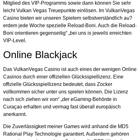
Mitglied des VIP-Programms sowie dann können Sie sehr
leicht Vulkan Vegas Treuepunkte einlösen. Im VulkanVegas
Casino bieten wir unseren Spielern selbstverständlich au?
erdem jede Woche spezielle Reload-Boni. Auch die Reload-
Boni orientieren gegenseitig“ „bei uns is jeweils erreichten
VIP-Level.
Online Blackjack
Das VulkanVegas Casino ist auch eines der wenigen Online
Casinos durch einer offiziellen Glücksspiellizenz. Eine
offizielle Glücksspiellizenz bedeutet, dass Zocker
vollkommen sicher unter uns spielen können. Die Lizenz
nach sich ziehen wir von“ „der eGaming-Behörde in
Curaçao erhalten und vermag fast überall europäisch
anerkannt.
Die Zuverlässigkeit meiner Games wird anhand die MD5
Rational Play Technologie garantiert. Außerdem gehören