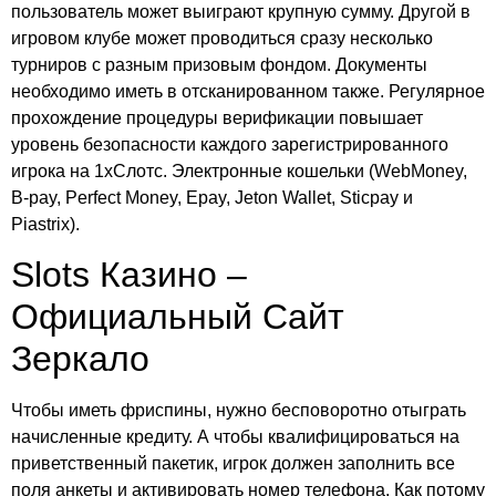
пользователь может выиграют крупную сумму. Другой в
игровом клубе может проводиться сразу несколько
турниров с разным призовым фондом. Документы
необходимо иметь в отсканированном также. Регулярное
прохождение процедуры верификации повышает
уровень безопасности каждого зарегистрированного
игрока на 1хСлотс. Электронные кошельки (WebMoney,
B-pay, Perfect Money, Epay, Jeton Wallet, Sticpay и
Piastrix).
Slots Казино –
Официальный Сайт
Зеркало
Чтобы иметь фриспины, нужно бесповоротно отыграть
начисленные кредиту. А чтобы квалифицироваться на
приветственный пакетик, игрок должен заполнить все
поля анкеты и активировать номер телефона. Как потому