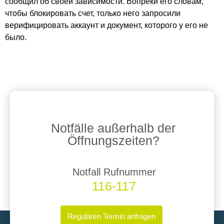
сообщил об своей зависимости. Вопреки его словам,
чтобы блокировать счет, только него запросили
верифицировать аккаунт и документ, которого у его не
было.
Notfälle außerhalb der
Öffnungszeiten?
Notfall Rufnummer
116-117
Regulären Termin anfragen