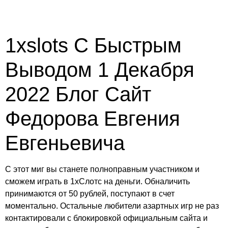
Unser Team
1xslots С Быстрым
Выводом 1 Декабря
2022 Блог Сайт
Федорова Евгения
Евгеньевича
С этот миг вы станете полноправным участником и
сможем играть в 1хСлотс на деньги. Обналичить
принимаются от 50 рублей, поступают в счет
моментально. Остальные любители азартных игр не раз
контактировали с блокировкой официальным сайта и