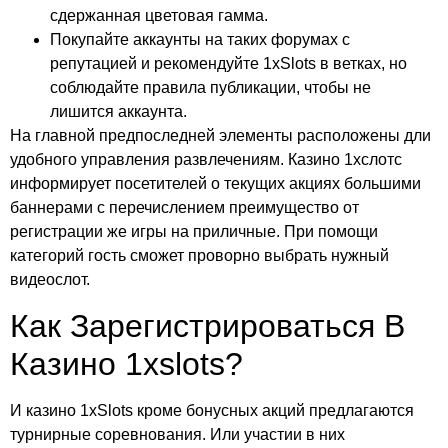
сдержанная цветовая гамма.
Покупайте аккаунты на таких форумах с
репутацией и рекомендуйте 1xSlots в ветках, но
соблюдайте правила публикации, чтобы не
лишится аккаунта.
На главной предпоследней элементы расположены дли
удобного управления развлечениям. Казино 1хслотс
информирует посетителей о текущих акциях большими
баннерами с перечислением преимущество от
регистрации же игры на приличные. При помощи
категорий гость сможет проворно выбрать нужный
видеослот.
Как Зарегистрироваться В
Казино 1xslots?
И казино 1xSlots кроме бонусных акций предлагаются
турнирные соревнования. Или участии в них