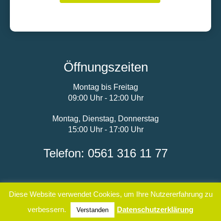
Öffnungszeiten
Montag bis Freitag
09:00 Uhr - 12:00 Uhr
Montag, Dienstag, Donnerstag
15:00 Uhr - 17:00 Uhr
Telefon: 0561 316 11 77
Diese Website verwendet Cookies, um Ihre Nutzererfahrung zu
Ⓒ 2021 W19 HNO
verbessern.
Datenschutzerklärung
Verstanden
Webdesign by Rocket Ramp