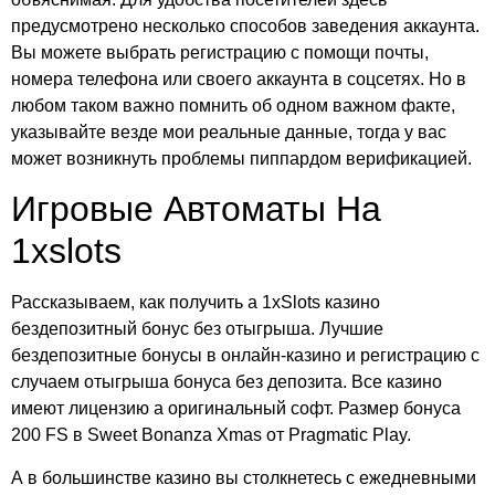
предусмотрено несколько способов заведения аккаунта.
Вы можете выбрать регистрацию с помощи почты,
номера телефона или своего аккаунта в соцсетях. Но в
любом таком важно помнить об одном важном факте,
указывайте везде мои реальные данные, тогда у вас
может возникнуть проблемы пиппардом верификацией.
Игровые Автоматы На
1xslots
Рассказываем, как получить а 1xSlots казино
бездепозитный бонус без отыгрыша. Лучшие
бездепозитные бонусы в онлайн-казино и регистрацию с
случаем отыгрыша бонуса без депозита. Все казино
имеют лицензию а оригинальный софт. Размер бонуса
200 FS в Sweet Bonanza Xmas от Pragmatic Play.
А в большинстве казино вы столкнетесь с ежедневными