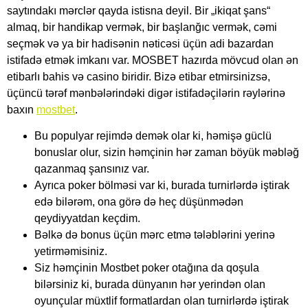
saytındakı mərclər qayda istisna deyil. Bir „ikiqat şans“
almaq, bir handikap vermək, bir başlanğıc vermək, cəmi
seçmək və ya bir hadisənin nəticəsi üçün adi bazardan
istifadə etmək imkanı var. MOSBET hazırda mövcud olan ən
etibarlı bahis və casino biridir. Bizə etibar etmirsinizsə,
üçüncü tərəf mənbələrindəki digər istifadəçilərin rəylərinə
baxın
mostbet
.
Bu populyar rejimdə demək olar ki, həmişə güclü
bonuslar olur, sizin həmçinin hər zaman böyük məbləğ
qazanmaq şansınız var.
Ayrıca poker bölməsi var ki, burada turnirlərdə iştirak
edə bilərəm, ona görə də heç düşünmədən
qeydiyyatdan keçdim.
Bəlkə də bonus üçün mərc etmə tələblərini yerinə
yetirməmisiniz.
Siz həmçinin Mostbet poker otağına da qoşula
bilərsiniz ki, burada dünyanın hər yerindən olan
oyunçular müxtlif formatlardan olan turnirlərdə iştirak