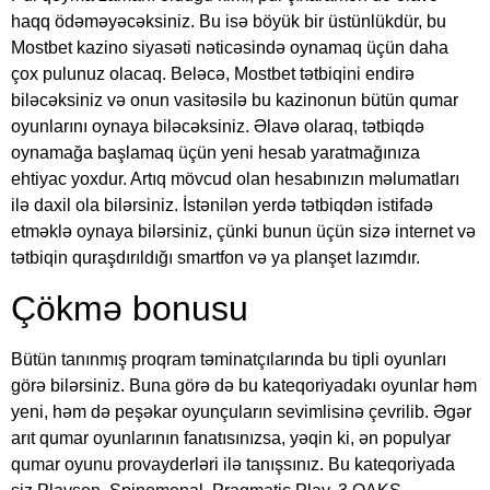
haqq ödəməyəcəksiniz. Bu isə böyük bir üstünlükdür, bu
Mostbet kazino siyasəti nəticəsində oynamaq üçün daha
çox pulunuz olacaq. Beləcə, Mostbet tətbiqini endirə
biləcəksiniz və onun vasitəsilə bu kazinonun bütün qumar
oyunlarını oynaya biləcəksiniz. Əlavə olaraq, tətbiqdə
oynamağa başlamaq üçün yeni hesab yaratmağınıza
ehtiyac yoxdur. Artıq mövcud olan hesabınızın məlumatları
ilə daxil ola bilərsiniz. İstənilən yerdə tətbiqdən istifadə
etməklə oynaya bilərsiniz, çünki bunun üçün sizə internet və
tətbiqin quraşdırıldığı smartfon və ya planşet lazımdır.
Çökmə bonusu
Bütün tanınmış proqram təminatçılarında bu tipli oyunları
görə bilərsiniz. Buna görə də bu kateqoriyadakı oyunlar həm
yeni, həm də peşəkar oyunçuların sevimlisinə çevrilib. Əgər
arıt qumar oyunlarının fanatısınızsa, yəqin ki, ən populyar
qumar oyunu provayderləri ilə tanışsınız. Bu kateqoriyada