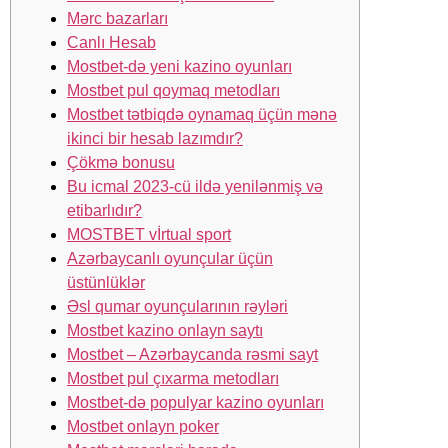
Mərc bazarları
Canlı Hesab
Mostbet-də yeni kazino oyunları
Mostbet pul qoymaq metodları
Mostbet tətbiqdə oynamaq üçün mənə
ikinci bir hesab lazımdır?
Çökmə bonusu
Bu icmal 2023-cü ildə yenilənmiş və
etibarlıdır?
MOSTBET vİrtual sport
Azərbaycanlı oyunçular üçün
üstünlüklər
Əsl qumar oyunçularının rəyləri
Mostbet kazino onlayn saytı
Mostbet – Azərbaycanda rəsmi sayt
Mostbet pul çıxarma metodları
Mostbet-də populyar kazino oyunları
Mostbet onlayn poker