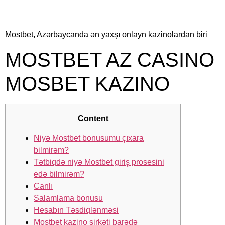
Unser Team
Mostbet, Azərbaycanda ən yaxşı onlayn kazinolardan biri
MOSTBET AZ CASINO
MOSBET KAZINO
Content
Niyə Mostbet bonusumu çıxara
bilmirəm?
Tətbiqdə niyə Mostbet giriş prosesini
edə bilmirəm?
Canlı
Salamlama bonusu
Hesabın Təsdiqlənməsi
Mostbet kazino şirkəti barədə