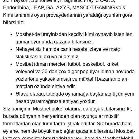
siz Playson, Spinomenal, Pragmatic Play, 3 OAKS,
Endorphina, LEAP, GALAXYS, MASCOT GAMING və s.
Kimi tanınmış oyun provayderlərinin yaratdığı oyunları görə
bilərsiniz.
Mostbet-də ürəyinizdən keçdiyi kimi oynayıb istənilən
qumar oyununda qazana bilərsiniz.
Nəhayət siz həm də canlı hesabı izləyə və matç
statistikasını oxuya bilərsiniz.
Mostbet idman mərcləri futbol, basketbol, kriket,
voleybol və 30-dan çox digər populyar idman növündə
yüzlərlərlə yüksək əmsalı və müxtəlif bazarları olan
matçları özündə ehtiva edir.
Əlavə olaraq, tətbiqdə oynamağa başlamaq üçün yeni
hesab yaratmağınıza ehtiyac yoxdur.
Siz həmçinin Mostbet poker otağına da qoşula bilərsiniz ki,
burada dünyanın hər yerindən olan oyunçular müxtlif
formatlardan olan turnirlərdə iştirak edirlər. Siz burada həm
əylənə, həm də böyük məbləğlər qazana bilərsiniz! Mostbet-
in təkcə kompüter brauzerinizdə yox, həm də Mostbet Mobil