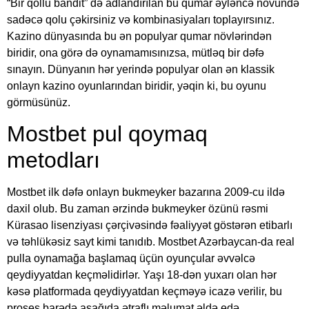
“Bir qollu bandit” də adlandırılan bu qumar əyləncə növündə
sadəcə qolu çəkirsiniz və kombinasiyaları toplayırsınız.
Kazino dünyasında bu ən populyar qumar növlərindən
biridir, ona görə də oynamamısınızsa, mütləq bir dəfə
sınayın. Dünyanın hər yerində populyar olan ən klassik
onlayn kazino oyunlarından biridir, yəqin ki, bu oyunu
görmüsünüz.
Mostbet pul qoymaq
metodları
Mostbet ilk dəfə onlayn bukmeyker bazarına 2009-cu ildə
daxil olub. Bu zaman ərzində bukmeyker özünü rəsmi
Kürasao lisenziyası çərçivəsində fəaliyyət göstərən etibarlı
və təhlükəsiz sayt kimi tanıdıb. Mostbet Azərbaycan-da real
pulla oynamağa başlamaq üçün oyunçular əvvəlcə
qeydiyyatdan keçməlidirlər. Yaşı 18-dən yuxarı olan hər
kəsə platformada qeydiyyatdan keçməyə icazə verilir, bu
proses barədə aşağıda ətraflı məlumat əldə edə