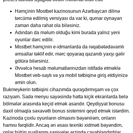
Həmçinin Mostbet kazinosunun Azərbaycan dilinə
tərcümə edilmiş versiyası da var ki, qumar oynayan
zaman daha rahat ola biləsiniz.
Adından da məlum olduğu kimi burada yalnız yeni
oyunlar dərc edilir.
Mostbet həmçinin e-idmanlarda da rəqabətədavamlı
əmsallar təklif edir, mərc qoyaraq qazanıb yaxşı gəlir
götürə bilərsiniz.
Əvvəlcə hesab məlumatlarınızdan istifadə etməklə
Mostbet veb-saytı və ya mobil tətbiqinə giriş etdiyinizə
əmin olun.
Bukmeykerin tətbiqini cihazımda quraşdırmışam və çox
razıyam. Sadə menyu sayəsində hətta kiçik ekranlarda belə
bölmələr arasında keçid etmək asandır. Qeydiyyat bonusu
daxil olmaqla səxavətli bonus sistemini qeyd etmək istərdim.
Kazinoda çoxlu oyunların olmasını bəyənirəm, onların
hamısı fərqlidir. Ancaq ən əsası texniki xidməti bəyəndim,
onlar bütün suallarımı saniyələr ərzində cavablandırdılar.