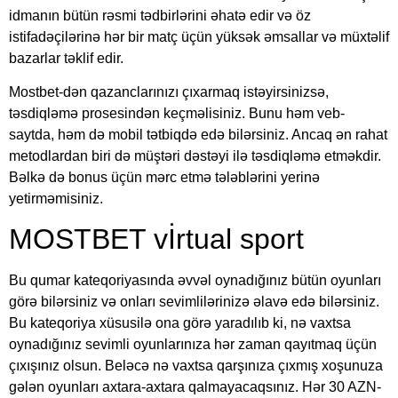
idmanın bütün rəsmi tədbirlərini əhatə edir və öz
istifadəçilərinə hər bir matç üçün yüksək əmsallar və müxtəlif
bazarlar təklif edir.
Mostbet-dən qazanclarınızı çıxarmaq istəyirsinizsə,
təsdiqləmə prosesindən keçməlisiniz. Bunu həm veb-
saytda, həm də mobil tətbiqdə edə bilərsiniz. Ancaq ən rahat
metodlardan biri də müştəri dəstəyi ilə təsdiqləmə etməkdir.
Bəlkə də bonus üçün mərc etmə tələblərini yerinə
yetirməmisiniz.
MOSTBET vİrtual sport
Bu qumar kateqoriyasında əvvəl oynadığınız bütün oyunları
görə bilərsiniz və onları sevimlilərinizə əlavə edə bilərsiniz.
Bu kateqoriya xüsusilə ona görə yaradılıb ki, nə vaxtsa
oynadığınız sevimli oyunlarınıza hər zaman qayıtmaq üçün
çıxışınız olsun. Beləcə nə vaxtsa qarşınıza çıxmış xoşunuza
gələn oyunları axtara-axtara qalmayacaqsınız. Hər 30 AZN-