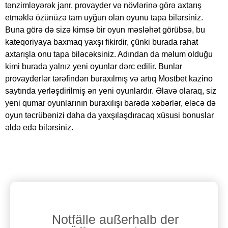
tənzimləyərək janr, provayder və növlərinə görə axtarış
etməklə özünüzə tam uyğun olan oyunu tapa bilərsiniz.
Buna görə də sizə kimsə bir oyun məsləhət görübsə, bu
kateqoriyaya baxmaq yaxşı fikirdir, çünki burada rahat
axtarışla onu tapa biləcəksiniz. Adından da məlum olduğu
kimi burada yalnız yeni oyunlar dərc edilir. Bunlar
provayderlər tərəfindən buraxılmış və artıq Mostbet kazino
saytında yerləşdirilmiş ən yeni oyunlardır. Əlavə olaraq, siz
yeni qumar oyunlarının buraxılışı barədə xəbərlər, eləcə də
oyun təcrübənizi daha da yaxşılaşdıracaq xüsusi bonuslar
əldə edə bilərsiniz.
Notfälle außerhalb der