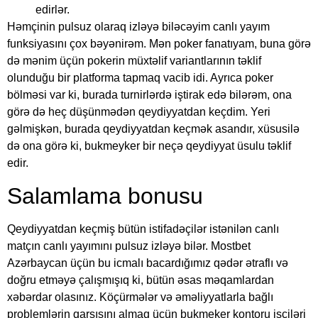
edirlər.
Həmçinin pulsuz olaraq izləyə biləcəyim canlı yayım
funksiyasını çox bəyənirəm. Mən poker fanatıyam, buna görə
də mənim üçün pokerin müxtəlif variantlarının təklif
olunduğu bir platforma tapmaq vacib idi. Ayrıca poker
bölməsi var ki, burada turnirlərdə iştirak edə bilərəm, ona
görə də heç düşünmədən qeydiyyatdan keçdim. Yeri
gəlmişkən, burada qeydiyyatdan keçmək asandır, xüsusilə
də ona görə ki, bukmeyker bir neçə qeydiyyat üsulu təklif
edir.
Salamlama bonusu
Qeydiyyatdan keçmiş bütün istifadəçilər istənilən canlı
matçın canlı yayımını pulsuz izləyə bilər. Mostbet
Azərbaycan üçün bu icmalı bacardığımız qədər ətraflı və
doğru etməyə çalışmışıq ki, bütün əsas məqamlardan
xəbərdar olasınız. Köçürmələr və əməliyyatlarla bağlı
problemlərin qarşısını almaq üçün bukmeker kontoru işçiləri