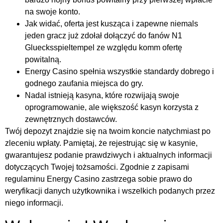
na swoje konto.
Jak widać, oferta jest kusząca i zapewne niemals
jeden gracz już zdołał dołączyć do fanów N1
Gluecksspieltempel ze względu komm ofertę
powitalną.
Energy Casino spełnia wszystkie standardy dobrego i
godnego zaufania miejsca do gry.
Nadal istnieją kasyna, które rozwijają swoje
oprogramowanie, ale większość kasyn korzysta z
zewnętrznych dostawców.
Twój depozyt znajdzie się na twoim koncie natychmiast po
zleceniu wpłaty. Pamiętaj, że rejestrując się w kasynie,
gwarantujesz podanie prawdziwych i aktualnych informacji
dotyczących Twojej tożsamości. Zgodnie z zapisami
regulaminu Energy Casino zastrzega sobie prawo do
weryfikacji danych użytkownika i wszelkich podanych przez
niego informacji.