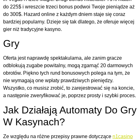
do 225$ i wreszcie trzeci bonus podwoi Twoje pieniądze aż
do 300$. Hazard online z każdym dniem staje się coraz
bardziej popularny. Dzieje się tak dlatego, że oferuje więcej
gier niż tradycyjne kasyno.
Gry
Oferta jest naprawdę spektakularna, ale zanim gracze
odblokują zugabe powitalny, mogą zgarnąć 20 darmowych
obrotów. Piękno tych rund bonusowych polega na tym, że
nie wymagają one wpłaty prawdziwych pieniędzy.
Wszystko, co musisz zrobić, to zarejestrować się na koncie,
a następnie zweryfikować je, poprzez prosty i szybki proces.
Jak Działają Automaty Do Gry
W Kasynach?
Ze względu na różne przepisy prawne dotyczące
n1casino