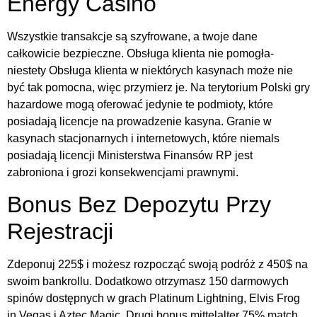
Energy Casino
Wszystkie transakcje są szyfrowane, a twoje dane
całkowicie bezpieczne. Obsługa klienta nie pomogła-
niestety Obsługa klienta w niektórych kasynach może nie
być tak pomocna, więc przymierz je. Na terytorium Polski gry
hazardowe mogą oferować jedynie te podmioty, które
posiadają licencje na prowadzenie kasyna. Granie w
kasynach stacjonarnych i internetowych, które niemals
posiadają licencji Ministerstwa Finansów RP jest
zabroniona i grozi konsekwencjami prawnymi.
Bonus Bez Depozytu Przy
Rejestracji
Zdeponuj 225$ i możesz rozpocząć swoją podróż z 450$ na
swoim bankrollu. Dodatkowo otrzymasz 150 darmowych
spinów dostępnych w grach Platinum Lightning, Elvis Frog
in Vegas i Aztec Magic. Drugi bonus mittelalter 75% match