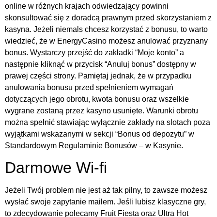
online w różnych krajach odwiedzający powinni
skonsultować się z doradcą prawnym przed skorzystaniem z
kasyna. Jeżeli niemals chcesz korzystać z bonusu, to warto
wiedzieć, że w EnergyCasino możesz anulować przyznany
bonus. Wystarczy przejść do zakładki “Moje konto” a
następnie kliknąć w przycisk “Anuluj bonus” dostępny w
prawej części strony. Pamiętaj jednak, że w przypadku
anulowania bonusu przed spełnieniem wymagań
dotyczących jego obrotu, kwota bonusu oraz wszelkie
wygrane zostaną przez kasyno usunięte. Warunki obrotu
można spełnić stawiając wyłącznie zakłady na slotach poza
wyjątkami wskazanymi w sekcji “Bonus od depozytu” w
Standardowym Regulaminie Bonusów – w Kasynie.
Darmowe Wi-fi
Jeżeli Twój problem nie jest aż tak pilny, to zawsze możesz
wysłać swoje zapytanie mailem. Jeśli lubisz klasyczne gry,
to zdecydowanie polecamy Fruit Fiesta oraz Ultra Hot