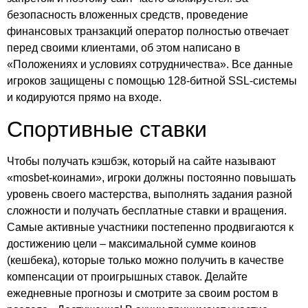
безопасность вложенных средств, проведение
финансовых транзакций оператор полностью отвечает
перед своими клиентами, об этом написано в
«Положениях и условиях сотрудничества». Все данные
игроков защищены с помощью 128-битной SSL-системы
и кодируются прямо на входе.
Спортивные ставки
Чтобы получать кэшбэк, который на сайте называют
«mosbet-коинами», игроки должны постоянно повышать
уровень своего мастерства, выполнять задания разной
сложности и получать бесплатные ставки и вращения.
Самые активные участники постепенно продвигаются к
достижению цели – максимальной сумме коинов
(кешбека), которые только можно получить в качестве
компенсации от проигрышных ставок. Делайте
ежедневные прогнозы и смотрите за своим ростом в