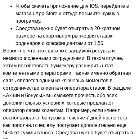
Чтобы скачать приложение для IOS, перейдите в
магазин App Store и оттуда возьмите нужную
программу.
Средства нужно будет отыграть в 20-кратном
размере на спортивном рынке для ставок-
ординаров с коэффициентами от 1,50.
Вероятно, что это связано с загрузкой ресурса и
немногочисленными сотрудниками. В таком случае,
хотим посоветовать букмекеру расширить штат
компетентными операторами, так как именно обратная
связь является одним из ключевых моментов в
сотрудничестве клиента и оператора ставок. В разделе
«Акции и бонусы» вы сможете прочесть обо всех
дополнительных условиях, которые предлагает
оператор своим клиентам. Например, если клиент
воспользовался бонусом в течение 7 дней после того,
как пополнил счет, ему поступает дополнительно еще
50% от суммы взноса. Средства нужно будет отыграть в