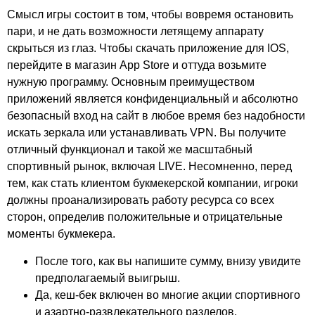
Смысл игры состоит в том, чтобы вовремя остановить
пари, и не дать возможности летящему аппарату
скрыться из глаз. Чтобы скачать приложение для IOS,
перейдите в магазин App Store и оттуда возьмите
нужную программу. Основным преимуществом
приложений является конфиденциальный и абсолютно
безопасный вход на сайт в любое время без надобности
искать зеркала или устанавливать VPN. Вы получите
отличный функционал и такой же масштабный
спортивный рынок, включая LIVE. Несомненно, перед
тем, как стать клиентом букмекерской компании, игроки
должны проанализировать работу ресурса со всех
сторон, определив положительные и отрицательные
моменты букмекера.
После того, как вы напишите сумму, внизу увидите
предполагаемый выигрыш.
Да, кеш-бек включен во многие акции спортивного
и азартно-развлекательного разделов.