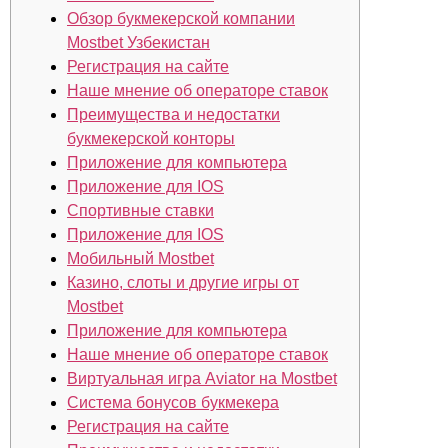
Обзор букмекерской компании
Mostbet Узбекистан
Регистрация на сайте
Наше мнение об операторе ставок
Преимущества и недостатки
букмекерской конторы
Приложение для компьютера
Приложение для IOS
Спортивные ставки
Приложение для IOS
Мобильный Mostbet
Казино, слоты и другие игры от
Mostbet
Приложение для компьютера
Наше мнение об операторе ставок
Виртуальная игра Aviator на Mostbet
Система бонусов букмекера
Регистрация на сайте