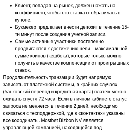
Клиент, попадая на рынок, должен нажать на
коэффициент, чтобы его ставка отобразилась в
купоне.
Букмекер предлагает внести депозит в течение 15-
ти минут после создания учетной записи.
Самые активные участники постепенно
продвигаются к достижению цели – максимальной
сумме коинов (кешбека), которые только можно
получить в качестве компенсации от проигрышных
ставок.
Продолжительность транзакции будет напрямую
зависеть от платежной системы, в крайних случаях
(банковский перевод и кредитная карта) платеж можно
ожидать спустя 72 часа. Если в личном кабинете статус
запроса не меняется в течение 2 дней, необходимо
связаться с техподдержкой, где в «контактах» указаны
все координаты. Mostbet Bizbon NV является
управляющей компанией, находящейся под