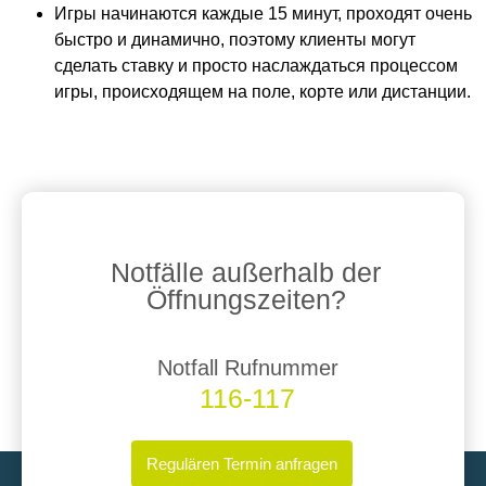
Игры начинаются каждые 15 минут, проходят очень
быстро и динамично, поэтому клиенты могут
сделать ставку и просто наслаждаться процессом
игры, происходящем на поле, корте или дистанции.
Notfälle außerhalb der
Öffnungszeiten?
Notfall Rufnummer
116-117
Regulären Termin anfragen