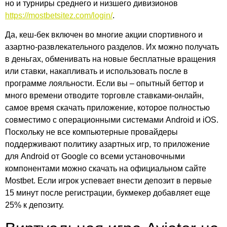
но и турниры среднего и низшего дивизионов
https://mostbetsitez.com/login/
.
Да, кеш-бек включен во многие акции спортивного и
азартно-развлекательного разделов. Их можно получать
в деньгах, обменивать на новые бесплатные вращения
или ставки, накапливать и использовать после в
программе лояльности. Если вы – опытный беттор и
много времени отводите торговле ставками-онлайн,
самое время скачать приложение, которое полностью
совместимо с операционными системами Android и iOS.
Поскольку не все компьютерные провайдеры
поддерживают политику азартных игр, то приложение
для Android от Google со всеми установочными
компонентами можно скачать на официальном сайте
Mostbet. Если игрок успевает внести депозит в первые
15 минут после регистрации, букмекер добавляет еще
25% к депозиту.