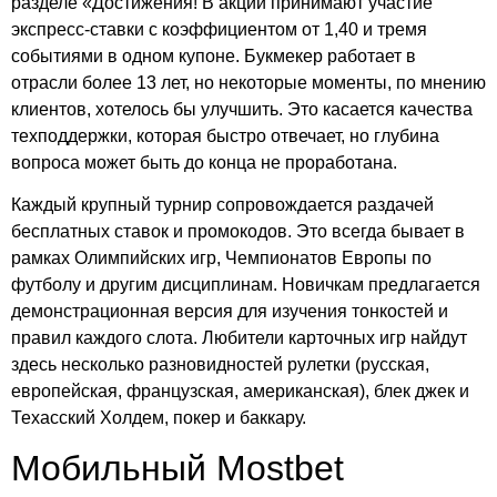
разделе «Достижения! В акции принимают участие
экспресс-ставки с коэффициентом от 1,40 и тремя
событиями в одном купоне. Букмекер работает в
отрасли более 13 лет, но некоторые моменты, по мнению
клиентов, хотелось бы улучшить. Это касается качества
техподдержки, которая быстро отвечает, но глубина
вопроса может быть до конца не проработана.
Каждый крупный турнир сопровождается раздачей
бесплатных ставок и промокодов. Это всегда бывает в
рамках Олимпийских игр, Чемпионатов Европы по
футболу и другим дисциплинам. Новичкам предлагается
демонстрационная версия для изучения тонкостей и
правил каждого слота. Любители карточных игр найдут
здесь несколько разновидностей рулетки (русская,
европейская, французская, американская), блек джек и
Техасский Холдем, покер и баккару.
Мобильный Mostbet