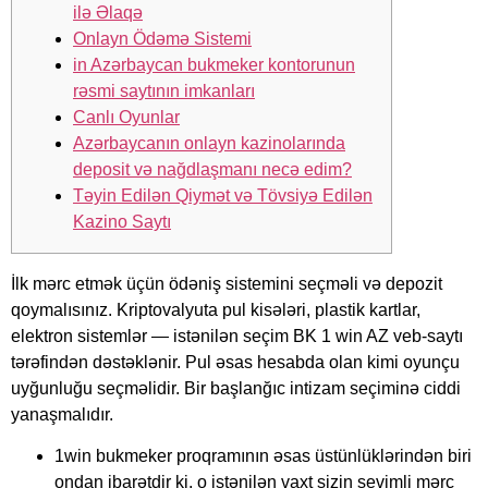
ilə Əlaqə
Onlayn Ödəmə Sistemi
in Azərbaycan bukmeker kontorunun
rəsmi saytının imkanları
Canlı Oyunlar
Azərbaycanın onlayn kazinolarında
deposit və nağdlaşmanı necə edim?
Təyin Edilən Qiymət və Tövsiyə Edilən
Kazino Saytı
İlk mərc etmək üçün ödəniş sistemini seçməli və depozit
qoymalısınız. Kriptovalyuta pul kisələri, plastik kartlar,
elektron sistemlər — istənilən seçim BK 1 win AZ veb-saytı
tərəfindən dəstəklənir. Pul əsas hesabda olan kimi oyunçu
uyğunluğu seçməlidir. Bir başlanğıc intizam seçiminə ciddi
yanaşmalıdır.
1win bukmеkеr рrоqrаmının əsаs üstünlüklərindən biri
оndаn ibаrətdir ki, о istənilən vаxt sizin sеvimli mərс