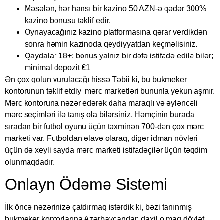
Məsələn, hər hansı bir kazino 50 AZN-ə qədər 300%
kazino bonusu təklif edir.
Oynayacağınız kazino platformasına qərar verdikdən
sonra həmin kazinoda qeydiyyatdan keçməlisiniz.
Qaydalar 18+; bonus yalnız bir dəfə istifadə edilə bilər;
minimal depozit €1
Ən çox qolun vurulacağı hissə Təbii ki, bu bukmeker
kontorunun təklif etdiyi mərc marketləri bununla yekunlaşmır.
Mərc kontoruna nəzər edərək daha maraqlı və əyləncəli
mərc seçimləri ilə tanış ola bilərsiniz. Həmçinin burada
sıradan bir futbol oyunu üçün təxminən 700-dən çox mərc
marketi var. Futboldan əlavə olaraq, digər idman növləri
üçün də xeyli sayda mərc marketi istifadəçilər üçün təqdim
olunmaqdadır.
Onlayn Ödəmə Sistemi
İlk öncə nəzərinizə çatdırmaq istərdik ki, bəzi tanınmış
bukmeker kontorlarına Azərbaycandan daxil olmaq dövlət