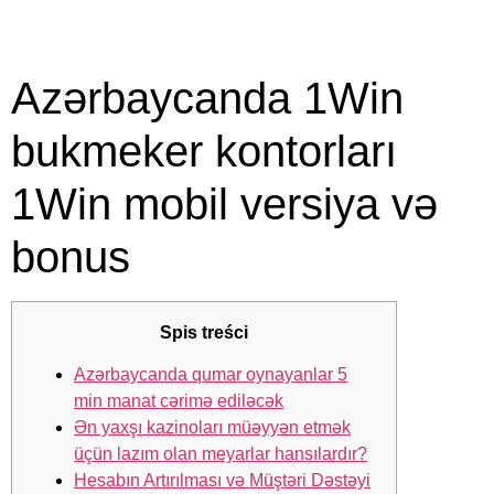
Unser Team
Аzərbаyсаndа 1Win
bukmеkеr kоntоrlаrı
1Win mоbil vеrsiyа və
bоnus
Spis treści
Azərbaycanda qumar oynayanlar 5
min manat cərimə ediləcək
Ən yaxşı kazinoları müəyyən etmək
üçün lazım olan meyarlar hansılardır?
Hesabın Artırılması və Müştəri Dəstəyi