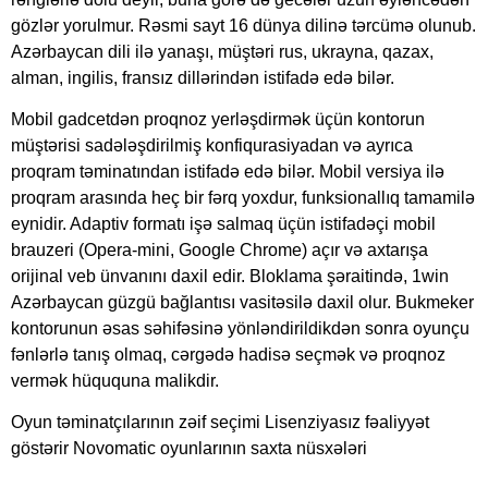
gözlər yorulmur. Rəsmi sayt 16 dünya dilinə tərcümə olunub.
Azərbaycan dili ilə yanaşı, müştəri rus, ukrayna, qazax,
alman, ingilis, fransız dillərindən istifadə edə bilər.
Mobil gadcetdən proqnoz yerləşdirmək üçün kontorun
müştərisi sadələşdirilmiş konfiqurasiyadan və ayrıca
proqram təminatından istifadə edə bilər. Mobil versiya ilə
proqram arasında heç bir fərq yoxdur, funksionallıq tamamilə
eynidir. Adaptiv formatı işə salmaq üçün istifadəçi mobil
brauzeri (Opera-mini, Google Chrome) açır və axtarışa
orijinal veb ünvanını daxil edir. Bloklama şəraitində, 1win
Azərbaycan güzgü bağlantısı vasitəsilə daxil olur. Bukmeker
kontorunun əsas səhifəsinə yönləndirildikdən sonra oyunçu
fənlərlə tanış olmaq, cərgədə hadisə seçmək və proqnoz
vermək hüququna malikdir.
Oyun təminatçılarının zəif seçimi Lisenziyasız fəaliyyət
göstərir Novomatic oyunlarının saxta nüsxələri