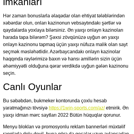
imkanları
Hər zaman bonuslarla əlaqədar olan ehtiyat tələblərindən
xəbərdar olun, onları kazinonun vebsaytındakı şərtlər və
qaydalarda yoxlaya bilərsiniz. Ən yaxşı onlayn kazinoları
harada tapa bilərəm? Şəxsi zövqünüzə uyğun ən yaxşı
onlayn kazinonu tapmaq üçün yaxşı nüfuza malik olan sayt
seçmək məsləhətlidir. Azərbaycandakı onlayn kazinolar
haqqında rəylərimizə baxın və hansı amillərin sizin üçün
əhəmiyyətli olduğuna qərar verdikdə uyğun gələn kazinonu
seçin.
Canlı Oyunlar
Bu səbəbdən, bukmeker kontorunda çoxlu hesab
yaratmağınızı tövsiyə
https://1win-sports.com/az/
etmirik. Ən
yaxşı idman mərc saytları 2022 Bütün hüquqlar qorunur.
Menyu blokları və promosyonlu reklam bannerləri müxtəlif
rənglərlə dolu deyil, buna görə də gecələr uzun əyləncədən