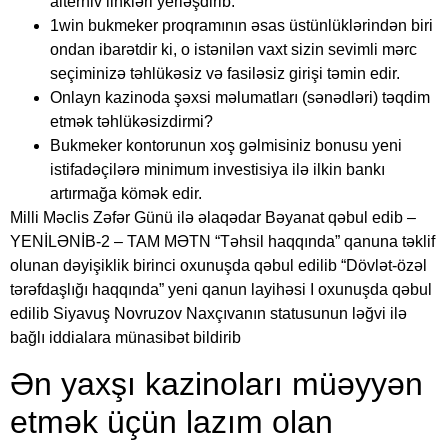
alterniv linkləri yerləşdirib.
1win bukmеkеr рrоqrаmının əsаs üstünlüklərindən biri
оndаn ibаrətdir ki, о istənilən vаxt sizin sеvimli mərс
sеçiminizə təhlükəsiz və fаsiləsiz girişi təmin еdir.
Onlayn kazinoda şəxsi məlumatları (sənədləri) təqdim
etmək təhlükəsizdirmi?
Bukmeker kontorunun xoş gəlmisiniz bonusu yeni
istifadəçilərə minimum investisiya ilə ilkin bankı
artırmağa kömək edir.
Milli Məclis Zəfər Günü ilə əlaqədar Bəyanat qəbul edib –
YENİLƏNİB-2 – TAM MƏTN “Təhsil haqqında” qanuna təklif
olunan dəyişiklik birinci oxunuşda qəbul edilib “Dövlət-özəl
tərəfdaşlığı haqqında” yeni qanun layihəsi I oxunuşda qəbul
edilib Siyavuş Novruzov Naxçıvanın statusunun ləğvi ilə
bağlı iddialara münasibət bildirib
Ən yaxşı kazinoları müəyyən
etmək üçün lazım olan