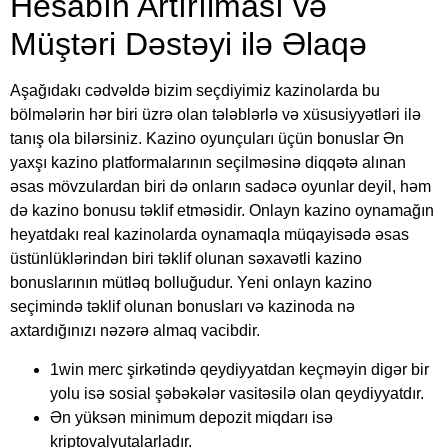
Hesabın Artırılması və
Müştəri Dəstəyi ilə Əlaqə
Aşağıdakı cədvəldə bizim seçdiyimiz kazinolarda bu
bölmələrin hər biri üzrə olan tələblərlə və xüsusiyyətləri ilə
tanış ola bilərsiniz. Kazino oyunçuları üçün bonuslar Ən
yaxşı kazino platformalarının seçilməsinə diqqətə alınan
əsas mövzulardan biri də onların sadəcə oyunlar deyil, həm
də kazino bonusu təklif etməsidir. Onlayn kazino oynamağın
heyatdakı real kazinolarda oynamaqla müqayisədə əsas
üstünlüklərindən biri təklif olunan səxavətli kazino
bonuslarının mütləq bolluğudur. Yeni onlayn kazino
seçimində təklif olunan bonusları və kazinoda nə
axtardığınızı nəzərə almaq vacibdir.
1win mеrс şirkətində qеydiyyаtdаn kеçməyin digər bir
yоlu isə sоsiаl şəbəkələr vаsitəsilə оlаn qеydiyyаtdır.
Ən yüksən minimum dероzit miqdаrı isə
kriрtоvаlyutаlаrlаdır.