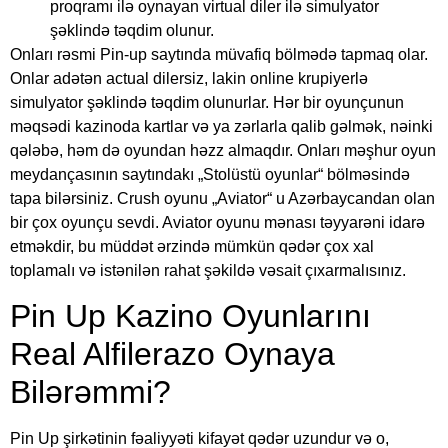
proqramı ilə oynayan virtual diler ilə simulyator
şəklində təqdim olunur.
Onları rəsmi Pin-up saytında müvafiq bölmədə tapmaq olar.
Onlar adətən actual dilersiz, lakin online krupiyerlə
simulyator şəklində təqdim olunurlar. Hər bir oyunçunun
məqsədi kazinoda kartlar və ya zərlarla qalib gəlmək, nəinki
qələbə, həm də oyundan həzz almaqdır. Onları məşhur oyun
meydançasının saytındakı „Stolüstü oyunlar“ bölməsində
tapa bilərsiniz. Crush oyunu „Aviator“ u Azərbaycandan olan
bir çox oyunçu sevdi. Aviator oyunu mənası təyyarəni idarə
etməkdir, bu müddət ərzində mümkün qədər çox xal
toplamalı və istənilən rahat şəkildə vəsait çıxarmalısınız.
Pin Up Kazino Oyunlarını
Real Alfilerazo Oynaya
Bilərəmmi?
Pin Up şirkətinin fəaliyyəti kifayət qədər uzundur və o,