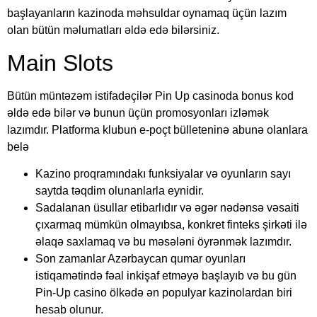
başlayanların kazinoda məhsuldar oynamaq üçün lazım
olan bütün məlumatları əldə edə bilərsiniz.
Main Slots
Bütün müntəzəm istifadəçilər Pin Up casinoda bonus kod
əldə edə bilər və bunun üçün promosyonları izləmək
lazımdır. Platforma klubun e-poçt bülleteninə abunə olanlara
belə
Kazino proqramındakı funksiyalar və oyunların sayı
saytda təqdim olunanlarla eynidir.
Sadalanan üsullar etibarlıdır və əgər nədənsə vəsaiti
çıxarmaq mümkün olmayıbsa, konkret finteks şirkəti ilə
əlaqə saxlamaq və bu məsələni öyrənmək lazımdır.
Son zamanlar Azərbaycan qumar oyunları
istiqamətində fəal inkişaf etməyə başlayıb və bu gün
Pin-Up casino ölkədə ən populyar kazinolardan biri
hesab olunur.