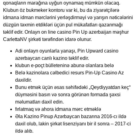
qonaqların marağına uyğun oynamaq mümkün olacaq.
Klubun öz bukmeker kontoru var ki, bu da ziyarətçilərə
idmana idman mərclərini yerləşdirməyi və yarışın nəticələrini
düzgün təxmin etdikləri üçün pul mükafatları qazanmağı
təklif edir. Onlayn on line casino Pin Up azerbaijan məşhur
CarlettaNV şirkəti tərəfindən idarə olunur.
Adi onlayn oyunlarla yanaşı, Pin Upward casino
azerbaycan canlı kazino təklif edir.
klubun e-poçt bülleteninə abunə olanlara belə
Belə kazinolara cəlbedici resurs Pin-Up Casino Az
daxildir.
Bunu etmək üçün əsas səhifədəki „Qeydiyyatdan keç“
düyməsini basın və sonra görünən formada şəxsi
məlumatları daxil edin.
fırlatmaq və ahora idmana mərc etməklə
Əla Kazino Pinup Azərbaycan bazarına 2016-cı ildə
daxil olub, lakin şirkət lisenziyanı bir il sonra – 2017-ci
ildə alıb.