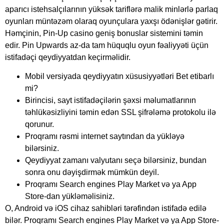
aparıcı istehsalçılarının yüksək tariflərə malik minlərlə parlaq
oyunları müntəzəm olaraq oyunçulara yaxşı ödənişlər gətirir.
Həmçinin, Pin-Up casino geniş bonuslar sistemini təmin
edir. Pin Upwards az-da tam hüquqlu oyun fəaliyyəti üçün
istifadəçi qeydiyyatdan keçirməlidir.
Mobil versiyada qeydiyyatın xüsusiyyətləri Bet etibarlı
mi?
Birincisi, sayt istifadəçilərin şəxsi məlumatlarının
təhlükəsizliyini təmin edən SSL şifrələmə protokolu ilə
qorunur.
Proqramı rəsmi internet saytından da yükləyə
bilərsiniz.
Qeydiyyat zamanı valyutanı seçə bilərsiniz, bundan
sonra onu dəyişdirmək mümkün deyil.
Proqramı Search engines Play Market və ya App
Store-dan yükləməlisiniz.
O, Android və iOS cihaz sahibləri tərəfindən istifadə edilə
bilər. Proqramı Search engines Play Market və ya App Store-