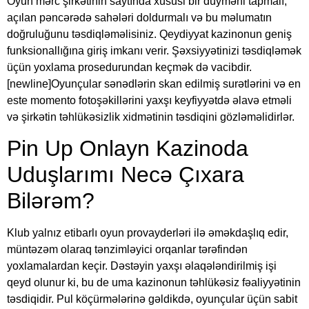
Oyun mərc şirkətinin saytında xüsusi bir düyməni tapmalı,
açılan pəncərədə sahələri doldurmalı və bu məlumatın
doğruluğunu təsdiqləməlisiniz. Qeydiyyat kazinonun geniş
funksionallığına giriş imkanı verir. Şəxsiyyətinizi təsdiqləmək
üçün yoxlama prosedurundan keçmək də vacibdir.
[newline]Oyunçular sənədlərin skan edilmiş surətlərini və en
este momento fotoşəkillərini yaxşı keyfiyyətdə əlavə etməli
və şirkətin təhlükəsizlik xidmətinin təsdiqini gözləməlidirlər.
Pin Up Onlayn Kazinoda
Uduşlarımı Necə Çıxara
Bilərəm?
Klub yalnız etibarlı oyun provayderləri ilə əməkdaşlıq edir,
müntəzəm olaraq tənzimləyici orqanlar tərəfindən
yoxlamalardan keçir. Dəstəyin yaxşı əlaqələndirilmiş işi
qeyd olunur ki, bu de uma kazinonun təhlükəsiz fəaliyyətinin
təsdiqidir. Pul köçürmələrinə gəldikdə, oyunçular üçün sabit