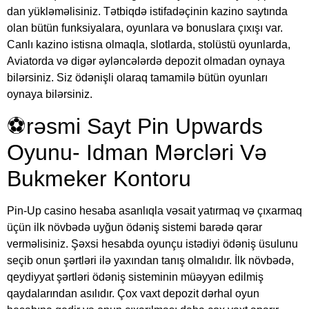
dan yükləməlisiniz. Tətbiqdə istifadəçinin kazino saytında
olan bütün funksiyalara, oyunlara və bonuslara çıxışı var.
Canlı kazino istisna olmaqla, slotlarda, stolüstü oyunlarda,
Aviatorda və digər əyləncələrdə depozit olmadan oynaya
bilərsiniz. Siz ödənişli olaraq tamamilə bütün oyunları
oynaya bilərsiniz.
⚽rəsmi Sayt Pin Upwards
Oyunu- Idman Mərcləri Və
Bukmeker Kontoru
Pin-Up casino hesaba asanlıqla vəsait yatırmaq və çıxarmaq
üçün ilk növbədə uyğun ödəniş sistemi barədə qərar
verməlisiniz. Şəxsi hesabda oyunçu istədiyi ödəniş üsulunu
seçib onun şərtləri ilə yaxından tanış olmalıdır. İlk növbədə,
qeydiyyat şərtləri ödəniş sisteminin müəyyən edilmiş
qaydalarından asılıdır. Çox vaxt depozit dərhal oyun