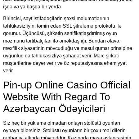
işdə və ya başqa bir yerdə
Birincisi, sayt istifadəçilərin şəxsi məlumatlarının
təhlükəsizliyini təmin edən SSL şifrələmə protokolu ilə
qorunur. Üçüncüsü, şirkətin sertifikatlaşdırılmış oyun
məzmunu tərtibatçıları ilə əməkdaşlığı. Bundan əlavə,
məxfilik siyasətinin mövcudluğu və məsul qumar prinsipinə
uyğunluq da təhlükəsizliyə şəhadət verir. Mərc şirkəti
müştərilərinə dəyər verir və öz reputasiyasına əhəmiyyət
verir.
Pin-up Online Casino Official
Website With Regard To
Azərbaycan Ödəyiciləri
Siz heç bir yükləmə olmadan onlayn stolüstü oyunları
oynaya bilərsiniz. Stolüstü oyunların bir çoxu real dilerin
rəhbərliyi altında mövcuddur. Kazinoda masa əyləncəsinin