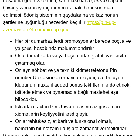
hesabına gedir və onun çıxarılması daha çox vaxt aparır.
Çıxarış zamanı oyunçunun müraciəti, bonusun mərc
edilməsi, ödəniş sisteminin qaydalarına və kazinonun
şərtlərinə uyğunluğu nəzərdən keçirilir
https://pin-up-
azerbaycan24.com/pin-up-giri/
.
Hər bir qumarbaz fərdi promosyonlar barədə poçtla və
ya şəxsi hesabında məlumatlandırılır.
Onu dərhal karta və ya başqa ödəniş aləti vasitəsilə
çıxarmaq olar.
Onlayn söhbət və ya texniki xidmət telefonu Pin
number Up casino azerbaycan, oyunçular bu oyun
klubunun müxtəlif added bonus təkliflərini əldə etmək,
istifadə etmək və oynamaqla bağlı məsləhətləşə
biləcəklər.
İstifadəçi rəyləri Pin Upward casino az göstərilən
xidmətlərin keyfiyyətini təsdiqləyir.
Onlar təhlükəsiz, etibarlı və funksional olmalı,
həmçinin müntəzəm uduşlara zəmanət verməlidirlər.
Rəsmi saytda qeydiyyatdan keçmək üçün zəng edib formanı