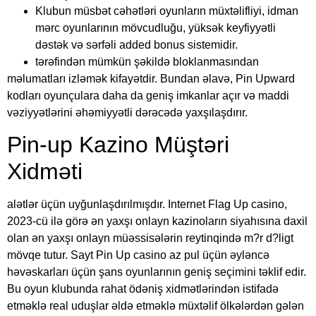
Klubun müsbət cəhətləri oyunların müxtəlifliyi, idman
mərc oyunlarının mövcudluğu, yüksək keyfiyyətli
dəstək və sərfəli added bonus sistemidir.
tərəfindən mümkün şəkildə bloklanmasından
məlumatları izləmək kifayətdir. Bundan əlavə, Pin Upward
kodları oyunçulara daha da geniş imkanlar açır və maddi
vəziyyətlərini əhəmiyyətli dərəcədə yaxşılaşdırır.
Pin-up Kazino Müştəri
Xidməti
alətlər üçün uyğunlaşdırılmışdır. Internet Flag Up casino,
2023-cü ilə görə ən yaxşı onlayn kazinoların siyahısına daxil
olan ən yaxşı onlayn müəssisələrin reytinqində m?r d?ligt
mövqe tutur. Sayt Pin Up casino az pul üçün əyləncə
həvəskarları üçün şans oyunlarının geniş seçimini təklif edir.
Bu oyun klubunda rahat ödəniş xidmətlərindən istifadə
etməklə real uduşlar əldə etməklə müxtəlif ölkələrdən gələn