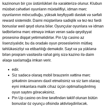
kazinonun bir çox üstünlükləri ilə xarakterizə olunur. Klubun
müsbət cəhətləri oyunların müxtəlifliyi, idman mərc
oyunlarının mövcudluğu, yüksək keyfiyyətli dəstək və sərfəli
reward sistemidir. Daimi müştərilərə sadiqlik və tez-tez fərdi
bonuslar weil qeyd oluna bilər. Oyunçular oyunlara və idman
tədbirlərinə mərc etməyə imkan verən sadə qeydiyyat
prosesinə diqqət yetirməlidirlər. Pin Up casino az
lisenziyalıdır, bu da oradakı oyun proseslərinin mütləq
təhlükəsizliyi və etibarlılığı deməkdir. Sayt və ya yüklənə
bilən proqram vasitəsilə rahat giriş sizə kazino ilə daim
əlaqə saxlamağa imkan verir.
edir.
Siz sadəcə olaraq mobil brauzerin xəttinə mərc
şirkətinin ünvanını daxil etməlisiniz və siz tam olaraq
eyni imkanlara malik cihaz üçün optimallaşdırılmış
oyun saytını görəcəksiniz.
Pin Up casino on-line tərəfindən təklif olunan bütün
bonuslar öz oyunçu ofisində aktivləşdiriləcək.