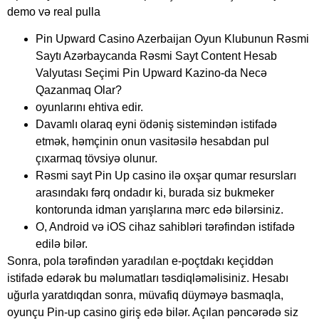
demo və real pulla
Pin Upward Casino Azerbaijan Oyun Klubunun Rəsmi
Saytı Azərbaycanda Rəsmi Sayt Content Hesab
Valyutası Seçimi Pin Upward Kazino-da Necə
Qazanmaq Olar?
oyunlarını ehtiva edir.
Davamlı olaraq eyni ödəniş sistemindən istifadə
etmək, həmçinin onun vasitəsilə hesabdan pul
çıxarmaq tövsiyə olunur.
Rəsmi sayt Pin Up casino ilə oxşar qumar resursları
arasındakı fərq ondadır ki, burada siz bukmeker
kontorunda idman yarışlarına mərc edə bilərsiniz.
O, Android və iOS cihaz sahibləri tərəfindən istifadə
edilə bilər.
Sonra, pola tərəfindən yaradılan e-poçtdakı keçiddən
istifadə edərək bu məlumatları təsdiqləməlisiniz. Hesabı
uğurla yaratdıqdan sonra, müvafiq düyməyə basmaqla,
oyunçu Pin-up casino giriş edə bilər. Açılan pəncərədə siz