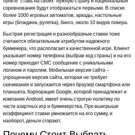
пункте “ставь на своих” нужную страну и национальные
соревнования будут отображаться первыми. В списке
более 1000 игровых автоматов, аркады, настольные
игры (блэкджек, рулетка), бинго, около 10 видов покера.
Быстрая регистрация и разнообразные ставки тоже
считаются обязательным атрибутом надежного
букмекера, что располагает к качественной игре. Клиент
указывает номер телефона (выбрав код страны) и на его
номер приходит СМС сообщение с уникальными
логином и паролем. Мобильная версия сайта –
упрощенная версия сайта, которая не требует
скачивания и запускается через браузер смартфона или
планшета. Корпорация Google, которой принадлежит и
компания Android, имеет очень строгую политику по
части азартных игр и букмекерства. При выигрыше
коэффициент ставки умножается на его сумму, и
наоборот, деньги сгорают.
Почему Стоит Выбрать