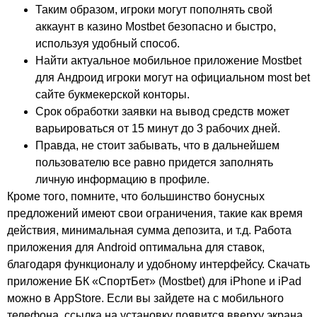
Таким образом, игроки могут пополнять свой
аккаунт в казино Mostbet безопасно и быстро,
используя удобный способ.
Найти актуальное мобильное приложение Mostbet
для Андроид игроки могут на официальном most bet
сайте букмекерской конторы.
Срок обработки заявки на вывод средств может
варьироваться от 15 минут до 3 рабочих дней.
Правда, не стоит забывать, что в дальнейшем
пользователю все равно придется заполнять
личную информацию в профиле.
Кроме того, помните, что большинство бонусных
предложений имеют свои ограничения, такие как время
действия, минимальная сумма депозита, и т.д. Работа
приложения для Android оптимальна для ставок,
благодаря функционалу и удобному интерфейсу. Скачать
приложение БК «СпортБет» (Mostbet) для iPhone и iPad
можно в AppStore. Если вы зайдете на с мобильного
телефона, ссылка на установку появится вверху экрана