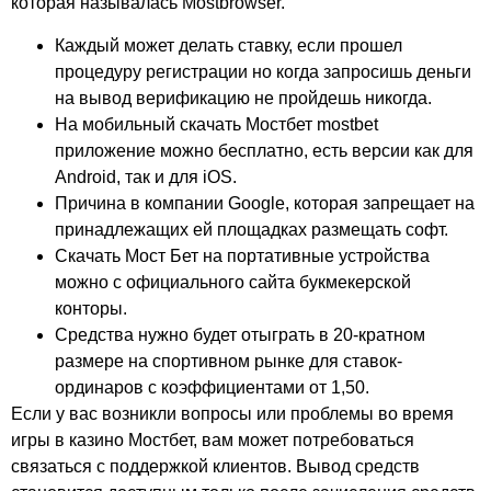
которая называлась Mostbrowser.
Каждый может делать ставку, если прошел
процедуру регистрации но когда запросишь деньги
на вывод верификацию не пройдешь никогда.
На мобильный скачать Мостбет mostbet
приложение можно бесплатно, есть версии как для
Android, так и для iOS.
Причина в компании Google, которая запрещает на
принадлежащих ей площадках размещать софт.
Скачать Мост Бет на портативные устройства
можно с официального сайта букмекерской
конторы.
Средства нужно будет отыграть в 20-кратном
размере на спортивном рынке для ставок-
ординаров с коэффициентами от 1,50.
Если у вас возникли вопросы или проблемы во время
игры в казино Мостбет, вам может потребоваться
связаться с поддержкой клиентов. Вывод средств