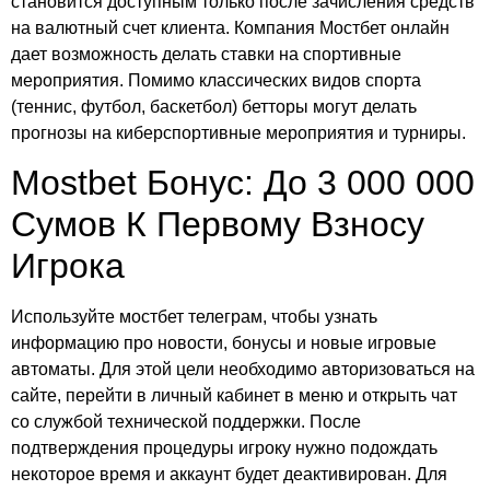
становится доступным только после зачисления средств
на валютный счет клиента. Компания Мостбет онлайн
дает возможность делать ставки на спортивные
мероприятия. Помимо классических видов спорта
(теннис, футбол, баскетбол) бетторы могут делать
прогнозы на киберспортивные мероприятия и турниры.
Mostbet Бонус: До 3 000 000
Сумов К Первому Взносу
Игрока
Используйте мостбет телеграм, чтобы узнать
информацию про новости, бонусы и новые игровые
автоматы. Для этой цели необходимо авторизоваться на
сайте, перейти в личный кабинет в меню и открыть чат
со службой технической поддержки. После
подтверждения процедуры игроку нужно подождать
некоторое время и аккаунт будет деактивирован. Для