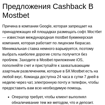
Предложения Cashback В
Mostbet
Причина в компании Google, которая запрещает на
принадлежащих ей площадках размещать софт. Мостбет
— известная международная mostbet букмекерская
компания, которая работает по лицензии Кюрасао.
Минимальная ставка немного варьируется, поэтому
выбрать наиболее дорогие слоты получится без
проблем. Заходите в Мostbet приложение iOS,
пополняйте счет и приступайте к захватывающим
азартным развлечениям, которые в БК Мostbet есть на
любой вкус. Команда доступна 24 часа в сутки 7 дней в
неделю через чат, электронную почту и телефон, чтобы
предоставить вам всю необходимую помощь.
Оператор требует, чтобы клиент выполнял
обналичивание тем же методом, что и депозит.