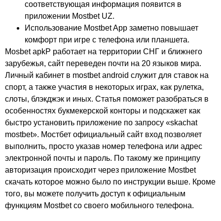
соответствующая информация появится в
приложении Mostbet UZ.
Использование Mostbet App заметно повышает
комфорт при игре с телефона или планшета.
Mosbet apkР работает на территории СНГ и ближнего
зарубежья, сайт переведен почти на 20 языков мира.
Личный кабинет в mostbet android служит для ставок на
спорт, а также участия в некоторых играх, как рулетка,
слоты, блэкджэк и иных. Статья поможет разобраться в
особенностях букмекерской конторы и подскажет как
быстро установить приложение по запросу «skachat
mostbet». Мостбет официальный сайт вход позволяет
выполнить, просто указав номер телефона или адрес
электронной почты и пароль. По такому же принципу
авторизация происходит через приложение Mostbet
скачать которое можно было по инструкции выше. Кроме
того, вы можете получить доступ к официальным
функциям Mostbet со своего мобильного телефона.