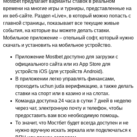
MostBet предлагает варианты ставок в реальном
времени на многие игры и турниры, представленные на
их веб-сайте. Раздел «Live», в который можно попасть с
главной страницы, показывает все текущие живые
события, на которые вы можете делать ставки.
Мобильное приложение – отельный софт, который нужно
скачать и установить на мобильное устройство.
Приложение Mostbet доступно для загрузки с
официального сайта или из App Store для
устройств iOS (для устройств Android).
В приложении легко управлять финансами,
проходить uchun juda верификацию, а также делать
ставки на спорт или в казино и на слотах.
Команда доступна 24 часа в сутки 7 дней в неделю
через чат, электронную почту и телефон, чтобы
предоставить вам всю необходимую помощь.
То значит, что Мостбет будет всегда доступен и не
нужно вручную искать зеркала или подключаться к