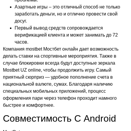
Азартные игры – это отличный способ не только
заработать деньги, но и отлично провести свой
досуг.
Первый вывод средств сопровождается
верификацией клиента и может занимать до 72
часов.
Компания mostbet Мостбет онлайн дает возможность
делать ставки на спортивные мероприятия. Также в
случае блокировки всегда будут доступные зеркала
Mostbet UZ online, чтобы продолжить игру. Самый
приятный сюрприз — удобное пополнение счета в
национальной валюте, сумах. Благодаря наличию
специальных мобильных приложений, процесс
оформления пари через телефон проходит намного
быстрее и комфортнее.
Совместимость С Android