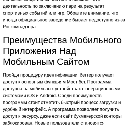
деятельность по заключению пари на результат
спортивных событий или игр. Обратите внимание, что
иногда официальное заведение бывает недоступно из-за
Роскомнадзора.
Преимущества Мобильного
Приложения Над
Мобильным Сайтом
Пройдя процедуру идентификации, беттер получает
доступ к основным функциям Мост бет. Программа
доступна на мобильных устройствах с операционными
системами iOS и Android. Среди преимуществ
программы стоит отметить быстрый процесс загрузки и
удобный интерфейс. А программа позволяет получить
доступ к ресурсу, даже если сайт букмекерской конторы
заблокирован. Новые пользователи становятся