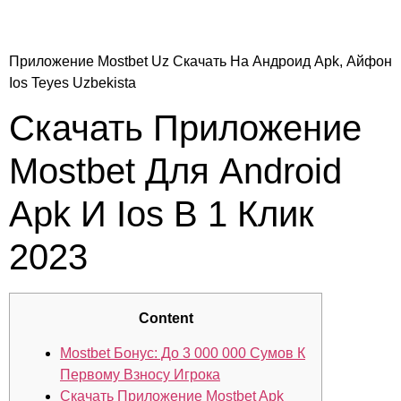
Unser Team
Приложение Mostbet Uz Скачать На Андроид Apk, Айфон
Ios Teyes Uzbekista
Скачать Приложение
Mostbet Для Android
Apk И Ios В 1 Клик
2023
Content
Mostbet Бонус: До 3 000 000 Сумов К
Первому Взносу Игрока
Скачать Приложение Mostbet Apk