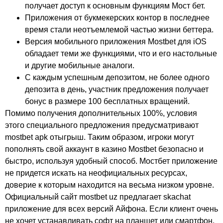
получает доступ к основным функциям Мост бет.
Приложения от букмекерских контор в последнее
время стали неотъемлемой частью жизни беттера.
Версия мобильного приложения Mostbet для iOS
обладает теми же функциями, что и его настольные
и другие мобильные аналоги.
С каждым успешным депозитом, не более одного
депозита в день, участник предложения получает
бонус в размере 100 бесплатных вращений.
Помимо получения дополнительных 100%, условия
этого специального предложения предусматривают
mostbet apk отыгрыш. Таким образом, игроки могут
пополнять свой аккаунт в казино Mostbet безопасно и
быстро, используя удобный способ. Мостбет приложение
не придется искать на неофициальных ресурсах,
доверие к которым находится на весьма низком уровне.
Официальный сайт mostbet uz предлагает skachat
приложение для всех версий Айфона. Если клиент очень
не хочет устанавливать софт на планшет или смартфон,