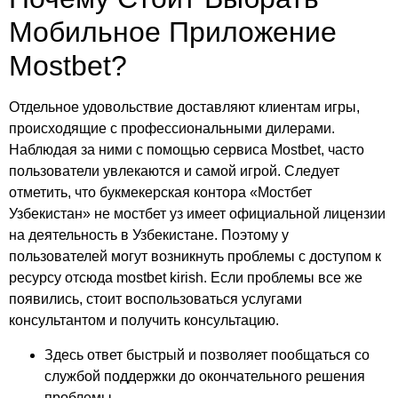
Мобильное Приложение
Mostbet?
Отдельное удовольствие доставляют клиентам игры,
происходящие с профессиональными дилерами.
Наблюдая за ними с помощью сервиса Mostbet, часто
пользователи увлекаются и самой игрой. Следует
отметить, что букмекерская контора «Мостбет
Узбекистан» не мостбет уз имеет официальной лицензии
на деятельность в Узбекистане. Поэтому у
пользователей могут возникнуть проблемы с доступом к
ресурсу отсюда mostbet kirish. Если проблемы все же
появились, стоит воспользоваться услугами
консультантом и получить консультацию.
Здесь ответ быстрый и позволяет пообщаться со
службой поддержки до окончательного решения
проблемы.