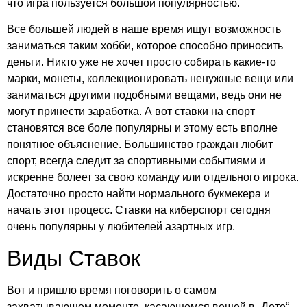
что игра пользуется большой популярностью.
Все большей людей в наше время ищут возможность
заниматься таким хобби, которое способно приносить
деньги. Никто уже не хочет просто собирать какие-то
марки, монеты, коллекционировать ненужные вещи или
заниматься другими подобными вещами, ведь они не
могут принести заработка. А вот ставки на спорт
становятся все боле популярны и этому есть вполне
понятное объяснение. Большинство граждан любит
спорт, всегда следит за спортивными событиями и
искренне болеет за свою команду или отдельного игрока.
Достаточно просто найти нормального букмекера и
начать этот процесс. Ставки на киберспорт сегодня
очень популярны у любителей азартных игр.
Виды Ставок
Вот и пришло время поговорить о самом
захватывающем моменте, касающемся вещей в „Доте“ –