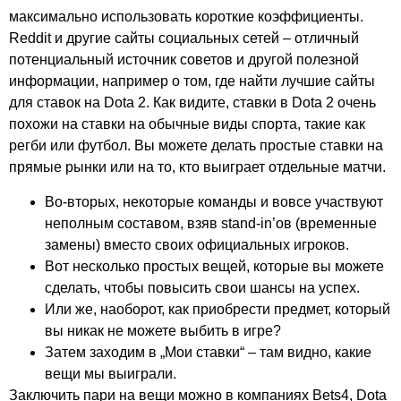
максимально использовать короткие коэффициенты.
Reddit и другие сайты социальных сетей – отличный
потенциальный источник советов и другой полезной
информации, например о том, где найти лучшие сайты
для ставок на Dota 2. Как видите, ставки в Dota 2 очень
похожи на ставки на обычные виды спорта, такие как
регби или футбол. Вы можете делать простые ставки на
прямые рынки или на то, кто выиграет отдельные матчи.
Во-вторых, некоторые команды и вовсе участвуют
неполным составом, взяв stand-in’ов (временные
замены) вместо своих официальных игроков.
Вот несколько простых вещей, которые вы можете
сделать, чтобы повысить свои шансы на успех.
Или же, наоборот, как приобрести предмет, который
вы никак не можете выбить в игре?
Затем заходим в „Мои ставки“ – там видно, какие
вещи мы выиграли.
Заключить пари на вещи можно в компаниях Bets4, Dota