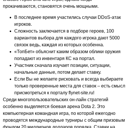
прокачиваются, становятся очень мощными.
В последнее время участились случаи DDoS-атак
игроков.
Сложность заключается в подборе героев, 100
вариантов выбора для каждого игрока дают 5000
связок ведь, каждая из которых особенна.
«ТопБет» объяснит каким образом облики оружия
попадают из инвентаря КС на портал.
Участник сначала изучает позиции, ситуации,
начальные данные, потом делает ставку.
Если Вы не желаете рисковать и всегда выбираете
только проверенные места для ставок – есть смысл
присмотреться к порталу flynet-site.ru!
Среди многопользовательских он-лайн стратегий
особенно выделяется боевая арена Dota 2. Это
компьютерная командная игра, по которой ежегодно
проводятся международные турниры с общим призовым
фондом 20 миллионов долларов порядка. Ставки на