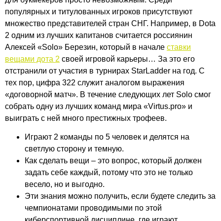
популярных и титулованных игроков присутствуют
множество представителей стран СНГ. Например, в Dota
2 одним из лучших капитанов считается россиянин
Алексей «Solo» Березин, который в начале
ставки
вещами дота 2
своей игровой карьеры… За это его
отстранили от участия в турнирах StarLadder на год. С
тех пор, цифра 322 служит аналогом выражения
«договорной матч». В течение следующих лет Solo смог
собрать одну из лучших команд мира «Virtus.pro» и
выиграть с ней много престижных трофеев.
Играют 2 команды по 5 человек и делятся на
светлую сторону и темную.
Как сделать вещи – это вопрос, который должен
задать себе каждый, потому что это не только
весело, но и выгодно.
Эти знания можно получить, если будете следить за
чемпионатами проводимыми по этой
киберспортивной дисциплине, где играют