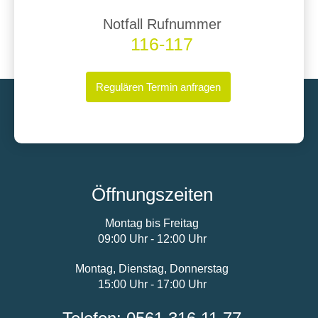
Notfall Rufnummer
116-117
Regulären Termin anfragen
Öffnungszeiten
Montag bis Freitag
09:00 Uhr - 12:00 Uhr
Montag, Dienstag, Donnerstag
15:00 Uhr - 17:00 Uhr