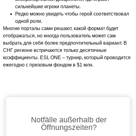
сильнейшие игроки планеты.
Редко можно увидеть чтобы герой соответствовал
одной роли.
Многие порталы сами решают, какой формат будет
отображаться, но иногда пользователь может сам
выбрать для себя более предпочтительный вариант. В
СНГ регионе встречаются только десятичные
коэффициенты. ESL ONE – турнир, который проводится
ежегодно с призовым фондом в $1 млн.
Notfälle außerhalb der
Öffnungszeiten?