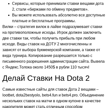
Сервисы, которые принимали ставки вещами дота
2, стали «биржами по обмену предметов».
Вы можете использовать абсолютно все доступные
платные и бесплатные программы.
Вилки – стратегия вилок в лайве подразумевает ставки
на противоположные исходы. Игрок должен заключить
две ставки так, чтобы получить прибыль при любом
исходе. Виды ставок на ДОТУ 2 многочисленны и
зависят от выбора букмекерской компании, а также от
вида турнира. Копирование разрешается только с
письменного разрешения администрации сайта. Вывела
с Яндекс.Толока около 1450$ в рубли 110 тысяч!
Делай Ставки На Dota 2
Самые известные сайты для ставок Дота 2 вещами –
lootbet, dota2bestyolo, bets4.fun и bets4.pro. Объединение
нескольких ставок на матчи в одном купоне в качестве
накопителя может стать отличным способом