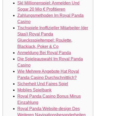
Skl Millionenspiel: Anmelden Und
Sogar 20 Mio € Profitieren
Zahlungsmethoden Im Royal Panda
Casino
Tischspiele Inoffizieller Mitarbeiter (der
Stasi) Royal Panda
Gluecksspieltempel: Roulette,
Blackjack, Poker & Co
Anmeldung Bei Royal Panda
Die Spieleauswahl Im Royal Panda
Casino
Wie Mehrere Angebote Hat Royal
Panda Casino Durchschnittlich?
Sicherheit Und Faires Spiel
Mobiles Spielbank
Royal Panda Casino Bonus Minus
Einzahlung
Royal Panda Website-design Des
Weiteren Navigationsbesonderheiten