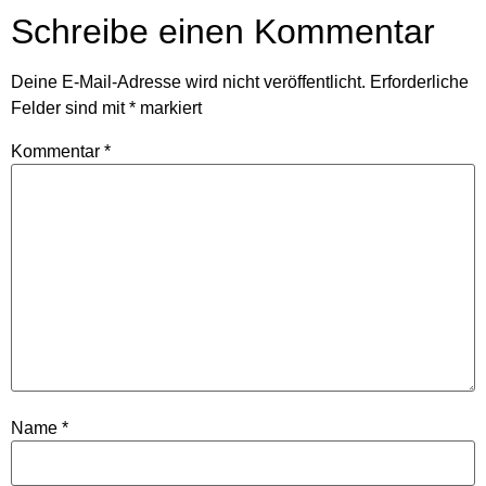
Schreibe einen Kommentar
Deine E-Mail-Adresse wird nicht veröffentlicht.
Erforderliche
Felder sind mit
*
markiert
Kommentar
*
Name
*