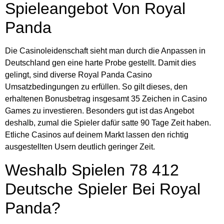
Spieleangebot Von Royal
Panda
Die Casinoleidenschaft sieht man durch die Anpassen in
Deutschland gen eine harte Probe gestellt. Damit dies
gelingt, sind diverse Royal Panda Casino
Umsatzbedingungen zu erfüllen. So gilt dieses, den
erhaltenen Bonusbetrag insgesamt 35 Zeichen in Casino
Games zu investieren. Besonders gut ist das Angebot
deshalb, zumal die Spieler dafür satte 90 Tage Zeit haben.
Etliche Casinos auf deinem Markt lassen den richtig
ausgestellten Usern deutlich geringer Zeit.
Weshalb Spielen 78 412
Deutsche Spieler Bei Royal
Panda?