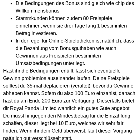
Die Bedingungen des Bonus sind gleich wie chip des
Willkommensbonus.
Stammkunden können zudem 80 Freispiele
einnehmen, wenn sie drei Tage lang 1 bestimmten
Betrag investieren.
In der regel für Online-Spielotheken ist natürlich, dass
die Bezahlung vom Bonusguthaben wie auch
Gewinnen aus Freispielen bestimmten
Umsatzbedingungen unterliegt.
Hast ihr die Bedingungen erfüllt, lässt sich eventuelle
Gewinn problemlos auseinander laufen. Deine Freispiele
solltest du 35-mal deplacieren (veraltet), bevor du Gewinne
abheben kannst. Sofern du also 100 Euro einzahlst, danach
hast du am Ende 200 Euro zur Verfügung. Dieserfalls bietet
dir Royal Panda Limited wahrlich ein gutes Gute angebot.
Du musst hingegen den Mindestbetrag für die Einzahlung
schaffen, dieser liegt bei 10 Euro, welches wir sehr fair
finden. Wenn ihr dein Geld überweist, läuft dieser Vorgang
natürlich gut verschlüsselt statt.