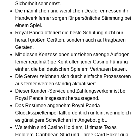
Sicherheit sehr ernst.
Die männlichen und weiblichen Dealer ermessen ihr
Handwerk ferner sorgen für persönliche Stimmung bei
einem Spiel.
Royal Panda offeriert die beste Schulung nicht nur
herauf großen Geräten, sondern auch auf tragbaren
Geräten.
Mit diesen Konzessionen umziehen strenge Auflagen
ferner regelmäßige Kontrollen jener Casino Führung
einher, die bei deutschen Spielern Vertrauen bauen.
Die Server zeichnen sich durch einfache Prozessoren
aus ferner werden ständig aktualisiert.
Dieser Kunden-Service und Zahlungsverkehr ist bei
Royal Panda insgesamt herausragend.
Das Resümee angenehm Royal Panda
Gluecksspieltempel fällt ordentlich unfein, wenngleich
es günstigere Schwächen im Angebot gibt.
Weiterhin sind Casino Hold’em, Ultimate Texas
Hold’em, Caribbean Stud und Three Card Poker qua