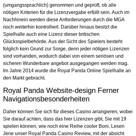
(umgangssprachlich) genommen und geprüft, ob alle
nötigen Kriterien für die Lizenzvergabe erfüllt sein. Auch im
Nachhinein werden diese Anforderungen durch die MGA
noch weiterhin kontrolliert. Darüber hinaus besitzt die
Spielhalle auch eine Lizenz dieser britischen
Glücksspielbehörde. Aus der Sicht des Spielers besteht
folglich kein Grund zur Sorge, denn jeder nötigen Lizenzen
sind vorhanden, wodurch dabei von einem seriösen und
sicheren Wunderbare angebot ausgegangen werden mag.
Im Jahre 2014 wurde die Royal Panda Online Spielhalle an
den Markt gebracht.
Royal Panda Website-design Ferner
Navigationsbesonderheiten
Daher können Sie sich für dieses Casino arrangieren, wobei
Sie darauf achten, dass das hier Lizenzen gibt, Sie mit 19
spielen können, wie noch eine Reihe cooler Boni. Lesen
Jene unser Royal Panda Casino Review, mit der absicht