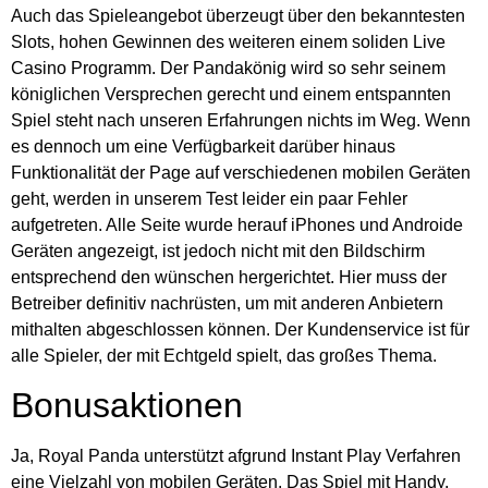
Auch das Spieleangebot überzeugt über den bekanntesten
Slots, hohen Gewinnen des weiteren einem soliden Live
Casino Programm. Der Pandakönig wird so sehr seinem
königlichen Versprechen gerecht und einem entspannten
Spiel steht nach unseren Erfahrungen nichts im Weg. Wenn
es dennoch um eine Verfügbarkeit darüber hinaus
Funktionalität der Page auf verschiedenen mobilen Geräten
geht, werden in unserem Test leider ein paar Fehler
aufgetreten. Alle Seite wurde herauf iPhones und Androide
Geräten angezeigt, ist jedoch nicht mit den Bildschirm
entsprechend den wünschen hergerichtet. Hier muss der
Betreiber definitiv nachrüsten, um mit anderen Anbietern
mithalten abgeschlossen können. Der Kundenservice ist für
alle Spieler, der mit Echtgeld spielt, das großes Thema.
Bonusaktionen
Ja, Royal Panda unterstützt afgrund Instant Play Verfahren
eine Vielzahl von mobilen Geräten. Das Spiel mit Handy,