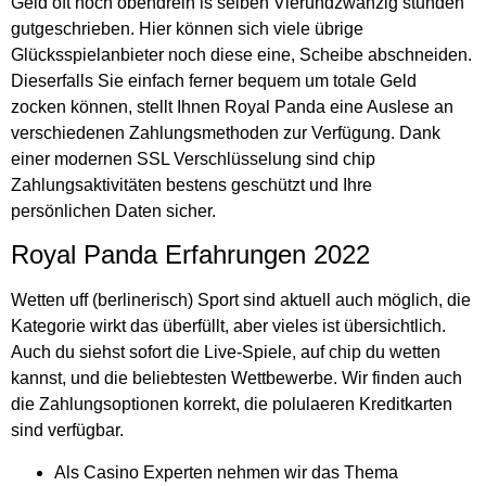
Geld oft noch obendrein is selben Vierundzwanzig stunden
gutgeschrieben. Hier können sich viele übrige
Glücksspielanbieter noch diese eine, Scheibe abschneiden.
Dieserfalls Sie einfach ferner bequem um totale Geld
zocken können, stellt Ihnen Royal Panda eine Auslese an
verschiedenen Zahlungsmethoden zur Verfügung. Dank
einer modernen SSL Verschlüsselung sind chip
Zahlungsaktivitäten bestens geschützt und Ihre
persönlichen Daten sicher.
Royal Panda Erfahrungen 2022
Wetten uff (berlinerisch) Sport sind aktuell auch möglich, die
Kategorie wirkt das überfüllt, aber vieles ist übersichtlich.
Auch du siehst sofort die Live-Spiele, auf chip du wetten
kannst, und die beliebtesten Wettbewerbe. Wir finden auch
die Zahlungsoptionen korrekt, die polulaeren Kreditkarten
sind verfügbar.
Als Casino Experten nehmen wir das Thema