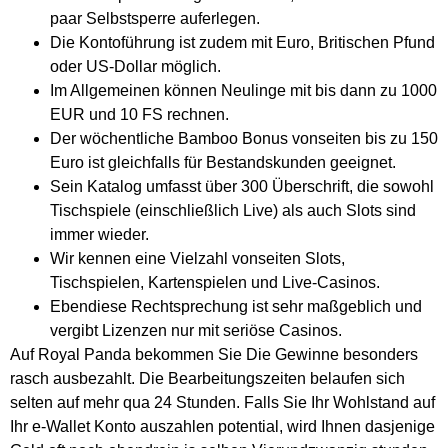
paar Selbstsperre auferlegen.
Die Kontoführung ist zudem mit Euro, Britischen Pfund
oder US-Dollar möglich.
Im Allgemeinen können Neulinge mit bis dann zu 1000
EUR und 10 FS rechnen.
Der wöchentliche Bamboo Bonus vonseiten bis zu 150
Euro ist gleichfalls für Bestandskunden geeignet.
Sein Katalog umfasst über 300 Überschrift, die sowohl
Tischspiele (einschließlich Live) als auch Slots sind
immer wieder.
Wir kennen eine Vielzahl vonseiten Slots,
Tischspielen, Kartenspielen und Live-Casinos.
Ebendiese Rechtsprechung ist sehr maßgeblich und
vergibt Lizenzen nur mit seriöse Casinos.
Auf Royal Panda bekommen Sie Die Gewinne besonders
rasch ausbezahlt. Die Bearbeitungszeiten belaufen sich
selten auf mehr qua 24 Stunden. Falls Sie Ihr Wohlstand auf
Ihr e-Wallet Konto auszahlen potential, wird Ihnen dasjenige