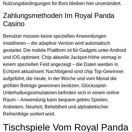
Nutzungsbedingungen für Boni bleiben hier unverändert.
Zahlungsmethoden Im Royal Panda
Casino
Benutzer müssen keine speziellen Anwendungen
installieren – die adaptive Version wird automatisch
gestartet. Die mobile Plattform ist für Gadgets unter Android
und iOS optimiert. Chip aktuelle Jackpot-Höhe vermag in
einem speziellen Feld angezeigt – die Daten werden in
Echtzeit aktualisiert. Nachfolgend sind chip Top-Gewinner
aufgeführt, die heute, in der Woche und vom Monat die
größten Beträge gewonnen bestizen. Glücksspiel-
Unterhaltungssimulatoren befinden sich in einem online
Raum – Anwendung kann bequem getreu Spielen,
Anbietern, Neuheit, Beliebtheit und alphabetischer
Reihenfolge sortiert wird.
Tischspiele Vom Royal Panda